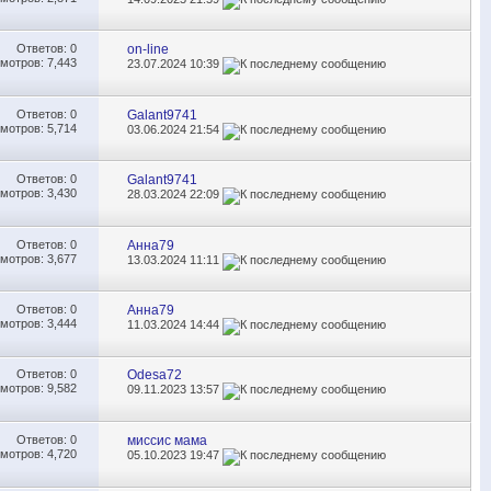
Ответов:
0
on-line
мотров: 7,443
23.07.2024
10:39
Ответов:
0
Galant9741
мотров: 5,714
03.06.2024
21:54
Ответов:
0
Galant9741
мотров: 3,430
28.03.2024
22:09
Ответов:
0
Анна79
мотров: 3,677
13.03.2024
11:11
Ответов:
0
Анна79
мотров: 3,444
11.03.2024
14:44
Ответов:
0
Odesa72
мотров: 9,582
09.11.2023
13:57
Ответов:
0
миссис мама
мотров: 4,720
05.10.2023
19:47