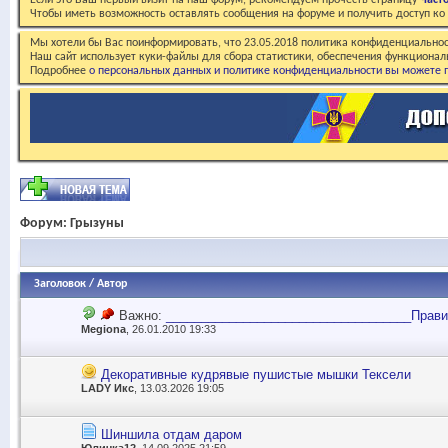
Если это Ваш первый визит на наш форум, рекомендуем прочесть страницу
Част
Чтобы иметь возможность оставлять сообщения на форуме и получить доступ к
Мы хотели бы Вас поинформировать, что 23.05.2018 политика конфиденциальнос
Наш сайт использует куки-файлы для сбора статистики, обеспечения функционал
Подробнее
о персональных данных и политике конфиденциальности вы можете п
Форум:
Грызуны
Заголовок
/
Автор
Важно:
___________________________________Прави
Megiona
, 26.01.2010 19:33
Декоративные кудрявые пушистые мышки Тексели
LADY Икс
, 13.03.2026 19:05
Шиншила отдам даром
Юличка12
, 14.09.2025 21:59