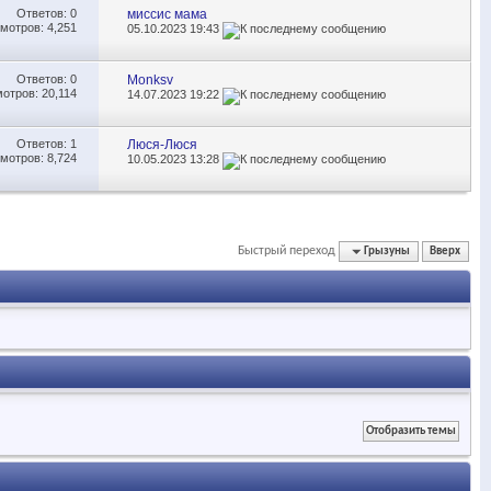
Ответов:
0
миссис мама
мотров: 4,251
05.10.2023
19:43
Ответов:
0
Monksv
отров: 20,114
14.07.2023
19:22
Ответов:
1
Люся-Люся
мотров: 8,724
10.05.2023
13:28
Быстрый переход
Грызуны
Вверх