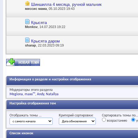
Шиншилла 4 месяца, ручной мальчик
миссис мама
, 05.10.2023 19:43
Крысята
Monksv
, 14.07.2023 19:22
Крысята даром
sharap
, 22.03.2023 09:19
Информация о разделе и настройки отображения
Модераторы этого раздела
Megiona
maxx™
Andy
Natallya
Настройка отображения тем
Отображать темы ...
Критерий сортировки:
Сортировать темы по..
возрастанию
у
Список иконок