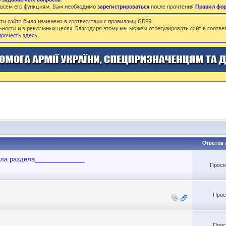
о задаваемых вопросов
.
о всем его функциям, Вам необходимо
зарегистрироваться
после прочтения
Правил фо
ти сайта была изменена в соответствии с правилами GDPR.
ьности и в рекламных целях. Благодаря этому мы можем отрегулировать сайт в соотве
рочесть здесь
.
Ответов
ла раздела______________
Просм
Прос
Прос