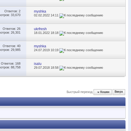
Ответов:
2
myshka
отров: 33,670
02.02.2022
14:11
Ответов:
26
ukrfresh
отров: 26,301
18.01.2022
18:18
Ответов:
40
myshka
отров: 29,985
24.07.2019
10:19
Ответов:
168
isalu
отров: 88,758
29.07.2018
18:58
Быстрый переход
Кошки
Вверх