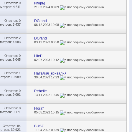
Ответов:
0
Игорь)
мотров: 4,611
21.03.2024
00:09
Ответов:
0
DGrand
мотров: 5,437
06.12.2023
19:08
Ответов:
2
DGrand
мотров: 4,683
03.12.2023
08:58
Ответов:
0
Lifet1
мотров: 6,045
02.07.2023
10:12
Ответов:
1
Наталия_конвалия
отров: 10,989
30.04.2023
12:23
Ответов:
0
Rebelle
мотров: 9,091
13.11.2022
19:45
Ответов:
0
Flora*
мотров: 9,171
05.05.2022
15:15
Ответов:
84
BUSZ
отров: 39,921
11.04.2022
09:39