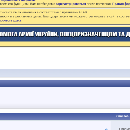
о задаваемых вопросов
.
о всем его функциям, Вам необходимо
зарегистрироваться
после прочтения
Правил фо
ти сайта была изменена в соответствии с правилами GDPR.
ьности и в рекламных целях. Благодаря этому мы можем отрегулировать сайт в соотве
рочесть здесь
.
Ответов
Просмо