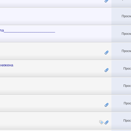
Просм
ла_________________________
Просм
Просм
снижена
Прос
Прос
Прос
Прос