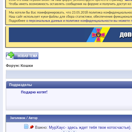
Если это Ваш первый визит на наш форум, рекомендуем прочесть страницу
Част
Чтобы иметь возможность оставлять сообщения на форуме и получить доступ к
Мы хотели бы Вас поинформировать, что 23.05.2018 политика конфиденциальнос
Наш сайт использует куки-файлы для сбора статистики, обеспечения функционал
Подробнее
о персональных данных и политике конфиденциальности вы можете п
Форум:
Кошки
Подразделы
Подарю котят!
Заголовок
/
Автор
Важно:
МурХаус- здесь ждет тебя твое котосчастье).