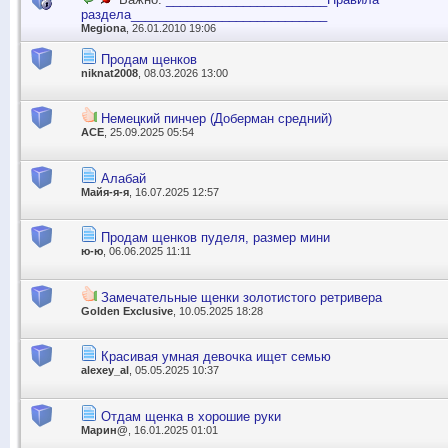
раздела____________________________
Megiona
, 26.01.2010 19:06
Продам щенков
niknat2008
, 08.03.2026 13:00
Немецкий пинчер (Доберман средний)
АСЕ
, 25.09.2025 05:54
Алабай
Майя-я-я
, 16.07.2025 12:57
Продам щенков пуделя, размер мини
ю-ю
, 06.06.2025 11:11
Замечательные щенки золотистого ретривера
Golden Exclusive
, 10.05.2025 18:28
Красивая умная девочка ищет семью
alexey_al
, 05.05.2025 10:37
Отдам щенка в хорошие руки
Марин@
, 16.01.2025 01:01