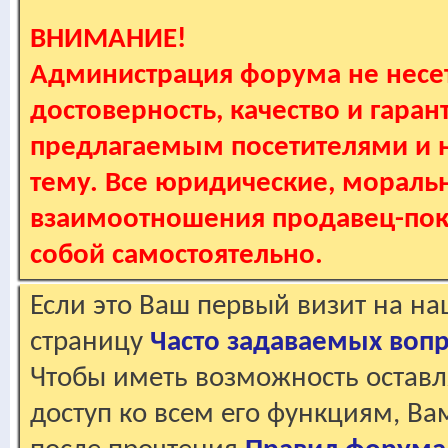
ВНИМАНИЕ!
Администрация форума не несет
достоверность, качество и гаран
предлагаемым посетителями и не
тему. Все юридические, мораль
взаимоотношения продавец-пок
собой самостоятельно.
Если это Ваш первый визит на н
страницу
Часто задаваемых воп
Чтобы иметь возможность оставл
доступ ко всем его функциям, В