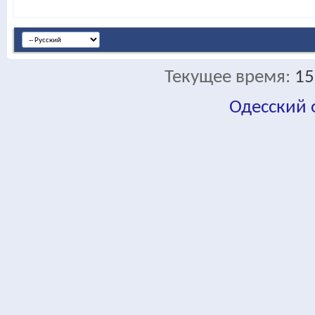
Текущее время:
15
Одесский
fa