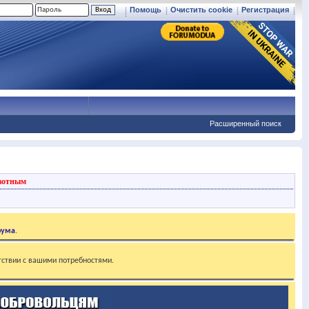
Помощь
Очистить cookie
Регистрация
Расширенный поиск
вотным
рума
.
тствии с вашими потребностями.