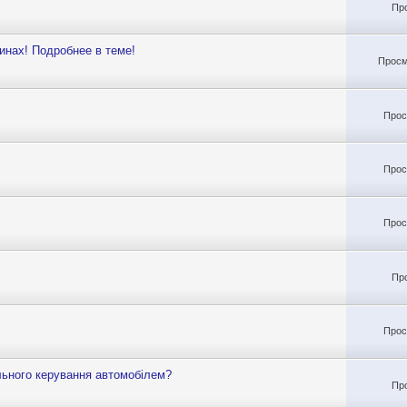
Пр
инах! Подробнее в теме!
Просм
Прос
Прос
Прос
Пр
Прос
ального керування автомобілем?
Пр