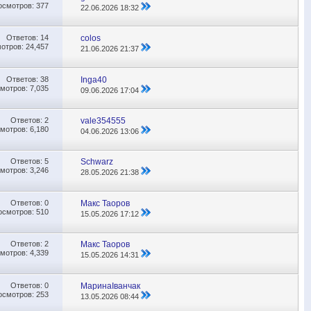
осмотров: 377
22.06.2026
18:32
Ответов:
14
colos
отров: 24,457
21.06.2026
21:37
Ответов:
38
Inga40
мотров: 7,035
09.06.2026
17:04
Ответов:
2
vale354555
мотров: 6,180
04.06.2026
13:06
Ответов:
5
Schwarz
мотров: 3,246
28.05.2026
21:38
Ответов:
0
Макс Таоров
осмотров: 510
15.05.2026
17:12
Ответов:
2
Макс Таоров
мотров: 4,339
15.05.2026
14:31
Ответов:
0
МаринаІванчак
осмотров: 253
13.05.2026
08:44