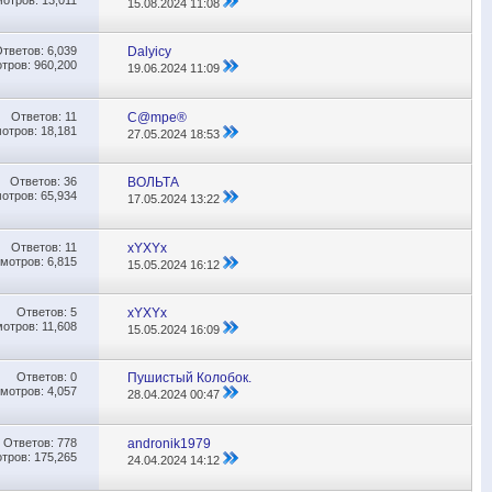
15.08.2024
11:08
Ответов:
6,039
Dalyicy
тров: 960,200
19.06.2024
11:09
Ответов:
11
C@mpe®
отров: 18,181
27.05.2024
18:53
Ответов:
36
ВОЛЬТА
отров: 65,934
17.05.2024
13:22
Ответов:
11
xYXYx
мотров: 6,815
15.05.2024
16:12
Ответов:
5
xYXYx
отров: 11,608
15.05.2024
16:09
Ответов:
0
Пушистый Колобок.
мотров: 4,057
28.04.2024
00:47
Ответов:
778
andronik1979
тров: 175,265
24.04.2024
14:12