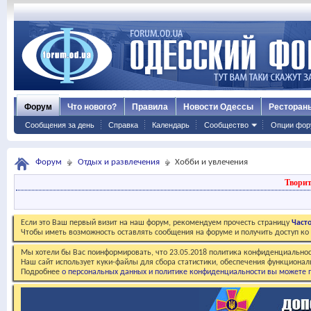
Форум
Что нового?
Правила
Новости Одессы
Ресторан
Сообщения за день
Справка
Календарь
Сообщество
Опции фор
Форум
Отдых и развлечения
Хобби и увлечения
Творит
Если это Ваш первый визит на наш форум, рекомендуем прочесть страницу
Част
Чтобы иметь возможность оставлять сообщения на форуме и получить доступ к
Мы хотели бы Вас поинформировать, что 23.05.2018 политика конфиденциальнос
Наш сайт использует куки-файлы для сбора статистики, обеспечения функционал
Подробнее
о персональных данных и политике конфиденциальности вы можете п