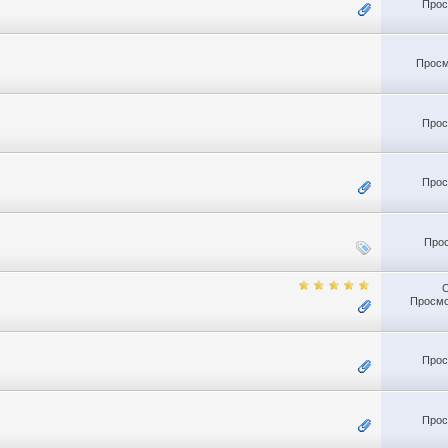
Прос
Просм
Прос
Прос
Прос
Просмо
Прос
Прос