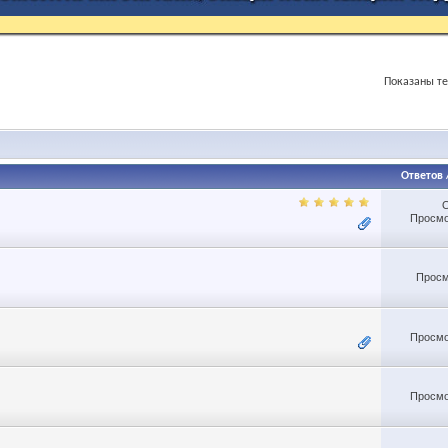
Показаны те
Ответов
Просмо
Просм
Просмо
Просмо