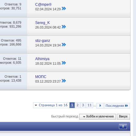
Ответов:
9
C@mpe®
отров: 30,751
02.04.2024
14:29
Ответов:
8,679
Sereg_K
тров: 931,286
26.03.2024
08:42
Ответов:
495
stiz-ganz
тров: 166,666
14.03.2024
19:34
Ответов:
11
Alhimiya
мотров: 6,935
18.02.2024
11:05
Ответов:
1
МОПС
отров: 13,438
03.12.2023
23:27
Страница 1 из 16
1
2
3
11
...
Последняя
Быстрый переход
Хобби и увлечения
Вверх