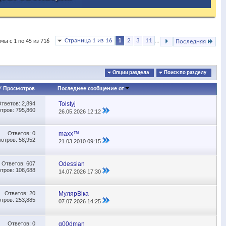
Страница 1 из 16
1
2
3
11
...
мы с 1 по 45 из 716
Последняя
Опции раздела
Поиск по разделу
/
Просмотров
Последнее сообщение от
Ответов:
2,894
Tolstyj
тров: 795,860
26.05.2026
12:12
Ответов:
0
maxx™
отров: 58,952
21.03.2010
09:15
Ответов:
607
Odessian
тров: 108,688
14.07.2026
17:30
Ответов:
20
МулярВіка
тров: 253,885
07.07.2026
14:25
Ответов:
0
g00dman