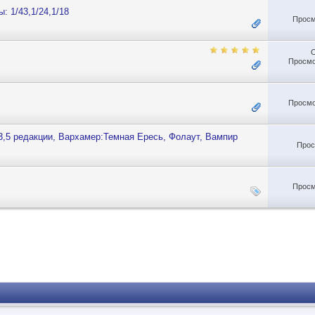
 1/43,1/24,1/18
Просм
Просмо
Просмо
,5 редакции, Вархамер:Темная Ересь, Фолаут, Вампир
Прос
Просм