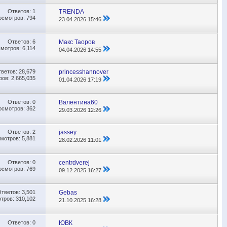
Ответов:
1
TRENDA
осмотров: 794
23.04.2026
15:46
Ответов:
6
Макс Таоров
мотров: 6,114
04.04.2026
14:55
тветов:
28,679
princesshannover
ов: 2,665,035
01.04.2026
17:19
Ответов:
0
Валентина60
осмотров: 362
29.03.2026
12:26
Ответов:
2
jassey
мотров: 5,881
28.02.2026
11:01
Ответов:
0
centrdverej
осмотров: 769
09.12.2025
16:27
Ответов:
3,501
Gebas
тров: 310,102
21.10.2025
16:28
Ответов:
0
ЮВК