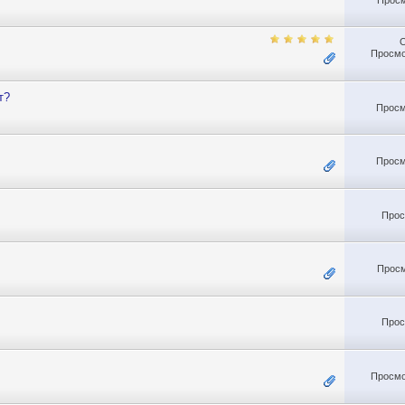
Просмо
т?
Просм
Просм
Прос
Просм
Прос
Просмо