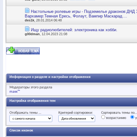
Настольные ролевые игры - Подземелье драконов:ДНД 3
Вархамер:Темная Ересь, Фолаут, Вампир Маскарад....
des1k
, 28.01.2014 06:48
Ищу радиолюбителей: электроника как хобби.
g00dman
, 12.04.2023 21:08
Информация о разделе и настройки отображения
Модераторы этого раздела
maxx™
Настройка отображения тем
Отображать темы ...
Критерий сортировки:
Сортировать темы по..
возрастанию
у
Список иконок