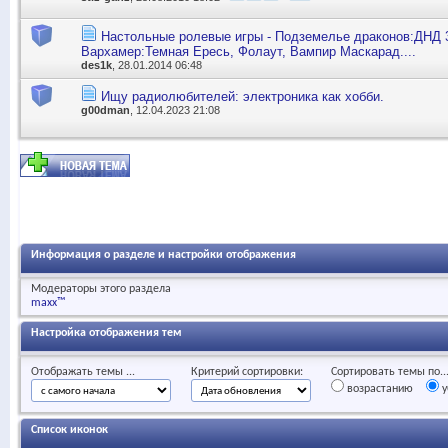
Настольные ролевые игры - Подземелье драконов:ДНД 3
Вархамер:Темная Ересь, Фолаут, Вампир Маскарад....
des1k
, 28.01.2014 06:48
Ищу радиолюбителей: электроника как хобби.
g00dman
, 12.04.2023 21:08
Информация о разделе и настройки отображения
Модераторы этого раздела
maxx™
Настройка отображения тем
Отображать темы ...
Критерий сортировки:
Сортировать темы по..
возрастанию
у
Список иконок