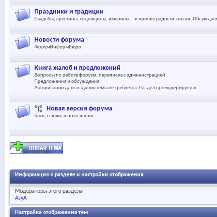
Праздники и традиции
Свадьбы, крестины, годовщины, именины... и прочие радости жизни. Обсуждаем
Новости форума
ФорумИнформБюро
Книга жалоб и предложений
Вопросы по работе форума, переписка с администрацией.
Предложения и обсуждения.
Авторизации для создания темы не требуется. Раздел премодерируется.
Новая версия форума
баги, глюки, и пожелания.
Информация о разделе и настройки отображения
Модераторы этого раздела
AsyA
Настройка отображения тем