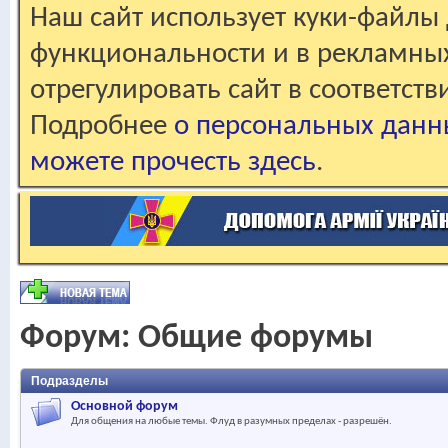
Наш сайт использует куки-файлы 
функциональности и в рекламны
отрегулировать сайт в соответст
Подробнее
о персональных данн
можете прочесть здесь
.
Форум:
Общие форумы
Подразделы
Основной форум
Для общения на любые темы. Флуд в разумных пределах - разрешён.