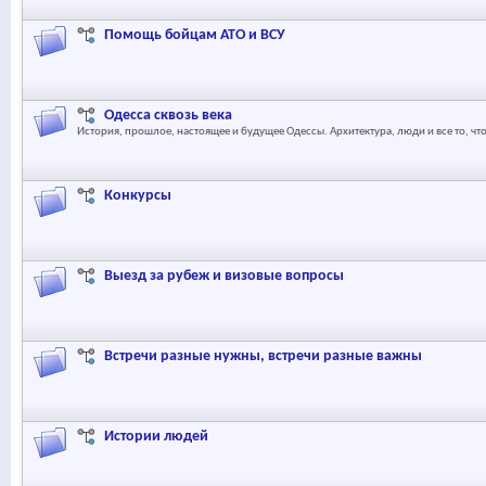
Помощь бойцам АТО и ВСУ
Одесса сквозь века
История, прошлое, настоящее и будущее Одессы. Архитектура, люди и все то, чт
Конкурсы
Выезд за рубеж и визовые вопросы
Встречи разные нужны, встречи разные важны
Истории людей