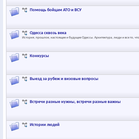
Помощь бойцам АТО и ВСУ
Одесса сквозь века
История, прошлое, настоящее и будущее Одессы. Архитектура, люди и все то, чт
Конкурсы
Выезд за рубеж и визовые вопросы
Встречи разные нужны, встречи разные важны
Истории людей