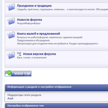
Праздники и традиции
Свадьбы, крестины, годовщины, именины... и прочие радости жизни. Обсуждаем
Новости форума
ФорумИнформБюро
Книга жалоб и предложений
Вопросы по работе форума, переписка с администрацией.
Предложения и обсуждения.
Авторизации для создания темы не требуется. Раздел премодерируется.
Новая версия форума
баги, глюки, и пожелания.
Информация о разделе и настройки отображения
Модераторы этого раздела
AsyA
Настройка отображения тем