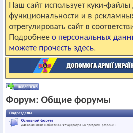
Наш сайт использует куки-файлы 
функциональности и в рекламны
отрегулировать сайт в соответст
Подробнее
о персональных данн
можете прочесть здесь
.
Форум:
Общие форумы
Подразделы
Основной форум
Для общения на любые темы. Флуд в разумных пределах - разрешён.