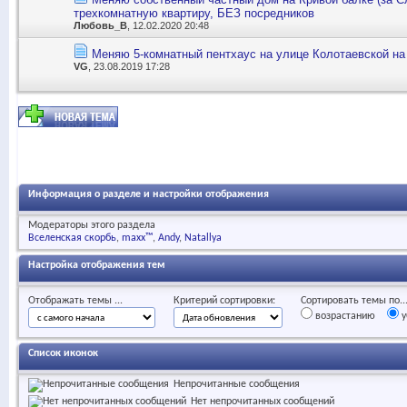
трехкомнатную квартиру, БЕЗ посредников
Любовь_В
, 12.02.2020 20:48
Меняю 5-комнатный пентхаус на улице Колотаевской на 
VG
, 23.08.2019 17:28
Информация о разделе и настройки отображения
Модераторы этого раздела
Вселенская скорбь
maxx™
Andy
Natallya
Настройка отображения тем
Отображать темы ...
Критерий сортировки:
Сортировать темы по..
возрастанию
у
Список иконок
Непрочитанные сообщения
Нет непрочитанных сообщений