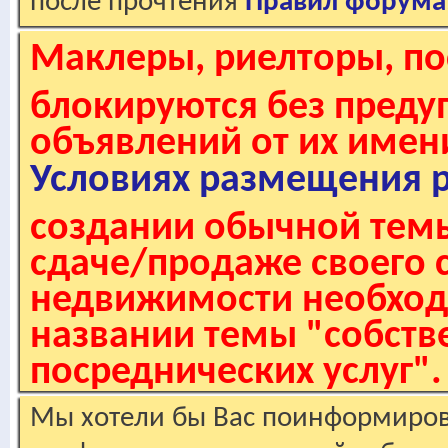
после прочтения
Правил форума
Маклеры, риелторы, по
блокируются без пред
объявлений от их имен
Условиях размещения 
создании обычной темы
сдаче/продаже своего 
недвижимости необходи
названии темы "собстве
посреднических услуг".
Мы хотели бы Вас поинформирова