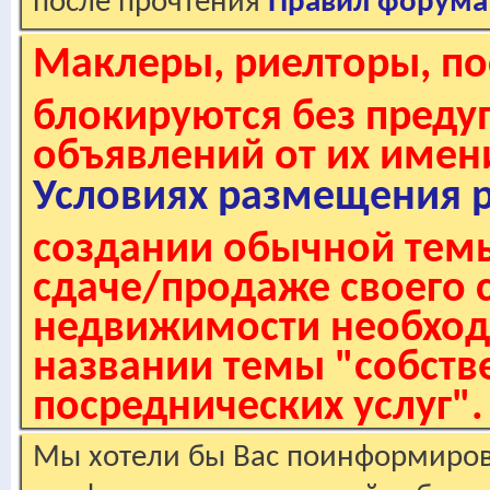
после прочтения
Правил форума
Маклеры, риелторы, по
блокируются без пред
объявлений от их имен
Условиях размещения 
создании обычной темы
сдаче/продаже своего 
недвижимости необходи
названии темы "собстве
посреднических услуг".
Мы хотели бы Вас поинформирова