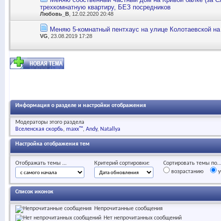
трехкомнатную квартиру, БЕЗ посредников
Любовь_В
, 12.02.2020 20:48
Меняю 5-комнатный пентхаус на улице Колотаевской на 
VG
, 23.08.2019 17:28
Информация о разделе и настройки отображения
Модераторы этого раздела
Вселенская скорбь
maxx™
Andy
Natallya
Настройка отображения тем
Отображать темы ...
Критерий сортировки:
Сортировать темы по..
возрастанию
у
Список иконок
Непрочитанные сообщения
Нет непрочитанных сообщений