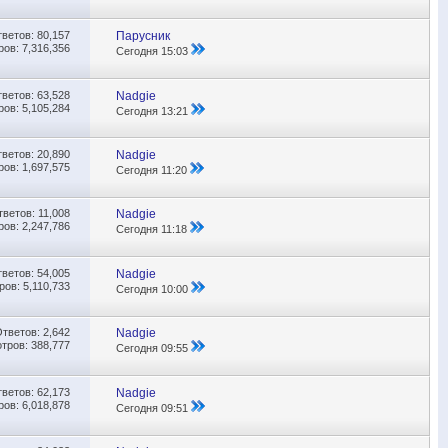
тветов:
80,157
Парусник
ов: 7,316,356
Сегодня
15:03
тветов:
63,528
Nadgie
ов: 5,105,284
Сегодня
13:21
тветов:
20,890
Nadgie
ов: 1,697,575
Сегодня
11:20
тветов:
11,008
Nadgie
ов: 2,247,786
Сегодня
11:18
тветов:
54,005
Nadgie
ов: 5,110,733
Сегодня
10:00
Ответов:
2,642
Nadgie
тров: 388,777
Сегодня
09:55
тветов:
62,173
Nadgie
ов: 6,018,878
Сегодня
09:51