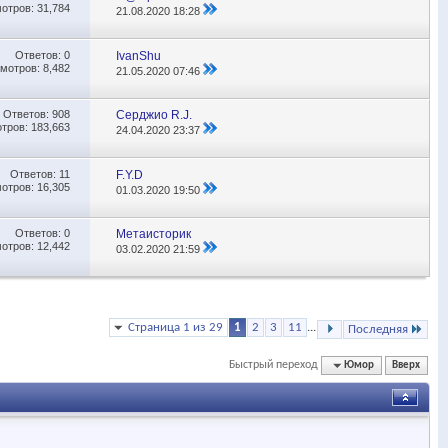
отров: 31,784
21.08.2020
18:28
Ответов:
0
IvanShu
мотров: 8,482
21.05.2020
07:46
Ответов:
908
Серджио R.J.
тров: 183,663
24.04.2020
23:37
Ответов:
11
F.Y.D
отров: 16,305
01.03.2020
19:50
Ответов:
0
Метаисторик
отров: 12,442
03.02.2020
21:59
Страница 1 из 29
1
2
3
11
...
Последняя
Быстрый переход
Юмор
Вверх