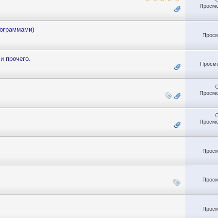
Просмо
лограммами)
Просм
и прочего.
Просмо
Просмо
Просмо
Просм
Просм
Просм