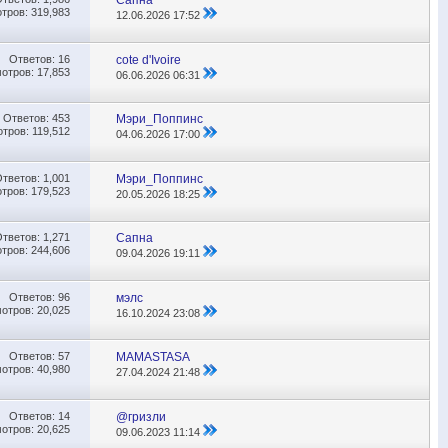
Сапна
тров: 319,983
12.06.2026
17:52
Ответов:
16
cote d'Ivoire
отров: 17,853
06.06.2026
06:31
Ответов:
453
Мэри_Поппинс
тров: 119,512
04.06.2026
17:00
Ответов:
1,001
Мэри_Поппинс
тров: 179,523
20.05.2026
18:25
Ответов:
1,271
Сапна
тров: 244,606
09.04.2026
19:11
Ответов:
96
мэлс
отров: 20,025
16.10.2024
23:08
Ответов:
57
MAMASTASA
отров: 40,980
27.04.2024
21:48
Ответов:
14
@гризли
отров: 20,625
09.06.2023
11:14