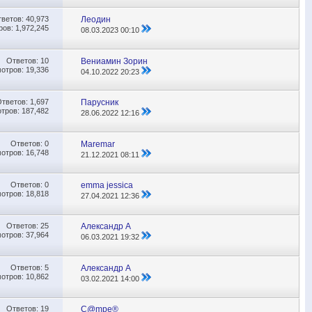
тветов:
40,973
Леодин
ов: 1,972,245
08.03.2023
00:10
Ответов:
10
Вениамин Зорин
отров: 19,336
04.10.2022
20:23
Ответов:
1,697
Парусник
тров: 187,482
28.06.2022
12:16
Ответов:
0
Maremar
отров: 16,748
21.12.2021
08:11
Ответов:
0
emma jessica
отров: 18,818
27.04.2021
12:36
Ответов:
25
Александр А
отров: 37,964
06.03.2021
19:32
Ответов:
5
Александр А
отров: 10,862
03.02.2021
14:00
Ответов:
19
C@mpe®