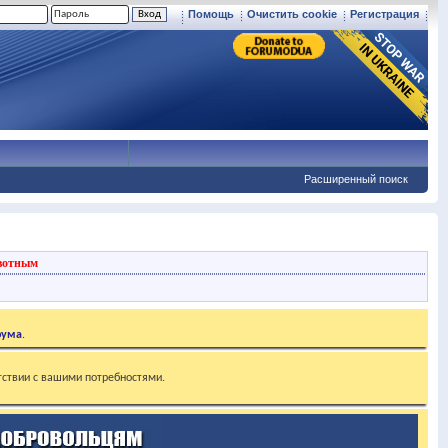
Помощь
Очистить cookie
Регистрация
Расширенный поиск
вотным
рума
.
тствии с вашими потребностями.