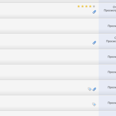
О
Просмотр
Просм
Просмо
Просм
Просм
Просм
Просм