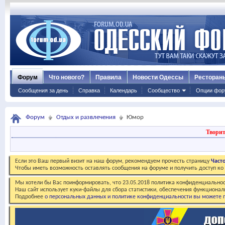
Форум
Что нового?
Правила
Новости Одессы
Ресторан
Сообщения за день
Справка
Календарь
Сообщество
Опции фор
Форум
Отдых и развлечения
Юмор
Творит
Если это Ваш первый визит на наш форум, рекомендуем прочесть страницу
Част
Чтобы иметь возможность оставлять сообщения на форуме и получить доступ к
Мы хотели бы Вас поинформировать, что 23.05.2018 политика конфиденциальнос
Наш сайт использует куки-файлы для сбора статистики, обеспечения функционал
Подробнее
о персональных данных и политике конфиденциальности вы можете п