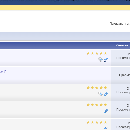
Показаны тем
Ответов
О
Просмотр
est"
Просмо
О
Просмотр
О
Просмотр
О
Просмотр