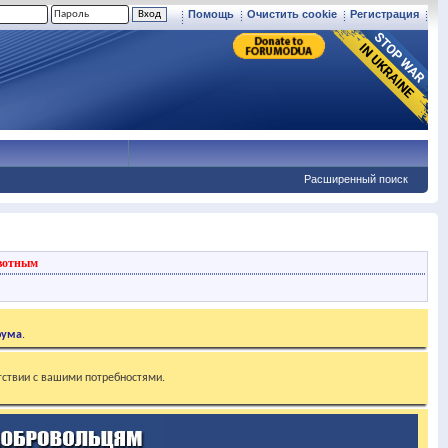
Помощь
Очистить cookie
Регистрация
Расширенный поиск
вотным
рума
.
тствии с вашими потребностями.