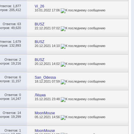
Ответов:
1,877
Vi_26
тров: 205,412
10.01.2022
17:06
Ответов:
63
BUSZ
отров: 49,620
22.12.2021
07:02
Ответов:
1,679
BUSZ
тров: 132,893
20.12.2021
14:10
Ответов:
2
BUSZ
отров: 19,216
20.12.2021
14:02
Ответов:
6
San_Odessa
отров: 11,157
18.12.2021
07:59
Ответов:
0
Лёшка
отров: 14,247
15.12.2021
23:48
Ответов:
14
MoonMouse
отров: 19,299
05.12.2021
14:56
Ответов:
1
MoonMouse