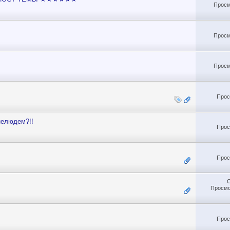
Просм
Просм
Просм
Прос
нелюдем?!!
Прос
Прос
Просмо
Прос