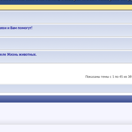
язи и Вам помогут!
деле Жизнь животных.
Показаны темы с 1 по 45 из 36