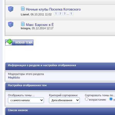
Ночные клубы Поселка Котовского
...
1
2
3
5
Lianel
, 06.10.2011 11:02
Макс Барских в Ё
Integra
, 05.12.2014 12:17
Информация о разделе и настройки отображения
Модераторы этого раздела
Mephisto
Настройка отображения тем
Отображать темы ...
Критерий сортировки:
Сортировать темы по..
возрастанию
у
Список иконок