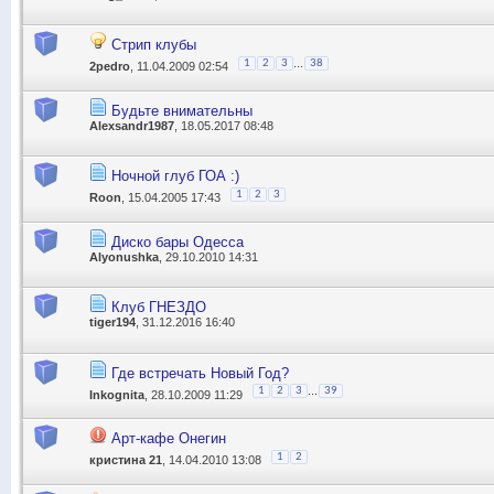
Стрип клубы
...
1
2
3
38
2pedro
, 11.04.2009 02:54
Будьте внимательны
Alexsandr1987
, 18.05.2017 08:48
Ночной глуб ГОА :)
1
2
3
Roon
, 15.04.2005 17:43
Диско бары Одесса
Alyonushka
, 29.10.2010 14:31
Клуб ГНЕЗДО
tiger194
, 31.12.2016 16:40
Где встречать Новый Год?
...
1
2
3
39
Inkognita
, 28.10.2009 11:29
Арт-кафе Онегин
1
2
кристина 21
, 14.04.2010 13:08