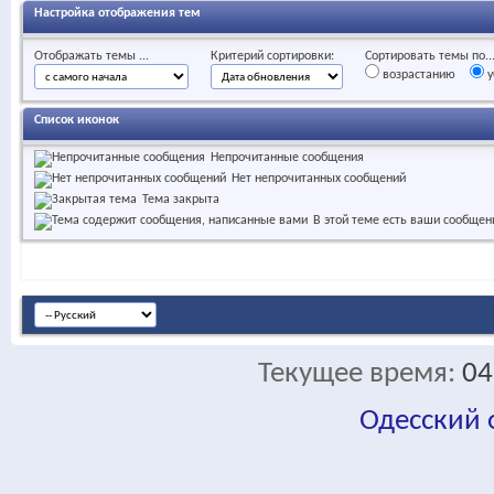
Настройка отображения тем
Отображать темы ...
Критерий сортировки:
Сортировать темы по..
возрастанию
у
Список иконок
Непрочитанные сообщения
Нет непрочитанных сообщений
Тема закрыта
В этой теме есть ваши сообщен
Текущее время:
04
Одесский
fa