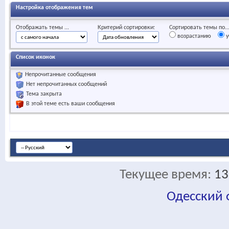
Настройка отображения тем
Отображать темы ...
Критерий сортировки:
Сортировать темы по..
возрастанию
у
Список иконок
Непрочитанные сообщения
Нет непрочитанных сообщений
Тема закрыта
В этой теме есть ваши сообщения
Текущее время:
13
Одесский