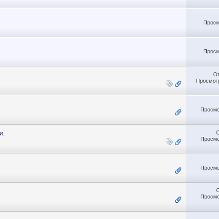
Просм
Просм
О
Просмотр
Просмо
и.
Просмо
Просмо
Просмо