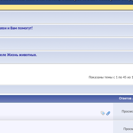
язи и Вам помогут!
деле Жизнь животных.
Показаны темы с 1 по 45 из 
Ответов
Просмо
Просм