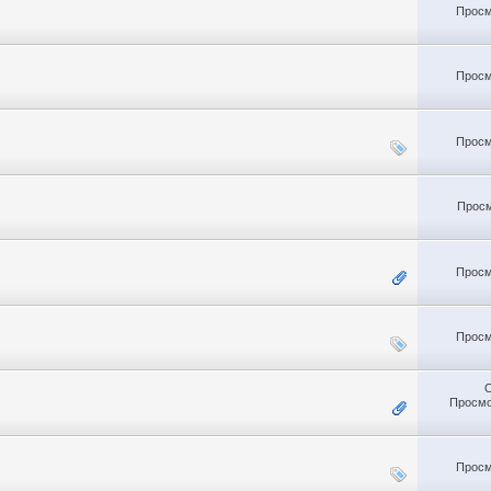
Просм
Просм
Просм
Просм
Просм
Просм
Просмо
Просм