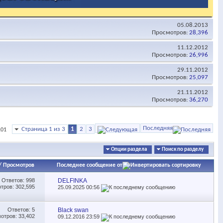
05.08.2013
Просмотров:
28,396
11.12.2012
Просмотров:
26,996
29.11.2012
Просмотров:
25,097
21.11.2012
Просмотров:
36,270
Последняя
Страница 1 из 3
1
2
3
101
Опции раздела
Поиск по разделу
/
Просмотров
Последнее сообщение от
Ответов:
998
DELFINKA
тров: 302,595
25.09.2025
00:56
Ответов:
5
Black swan
отров: 33,402
09.12.2016
23:59