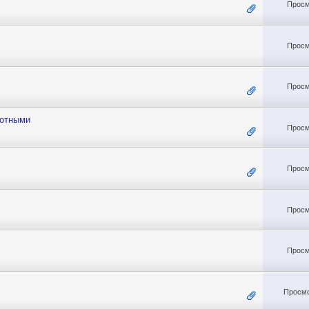
Просм
Просм
Просм
вотными
Просм
Просм
Просм
Просм
Просмо