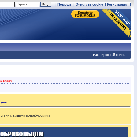
Помощь
Очистить cookie
Регистрация
Расширенный поиск
вотным
рума
.
тствии с вашими потребностями.