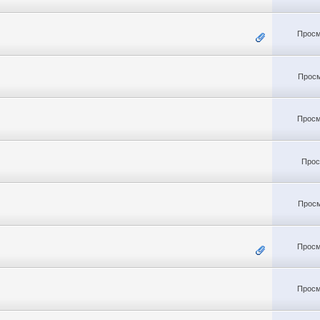
Просм
Просм
Просм
Прос
Просм
Просм
Просм