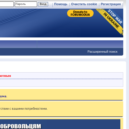
Помощь
Очистить cookie
Регистрация
Расширенный поиск
вотным
рума
.
тствии с вашими потребностями.