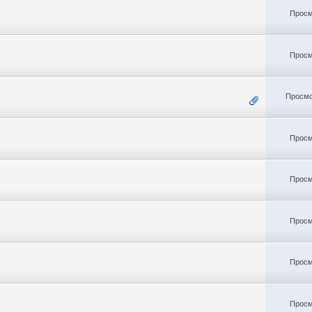
Просм
Просм
Просмо
Просм
Просм
Просм
Просм
Просм