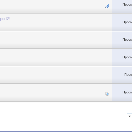
Просм
трон?!
Просм
Просм
Просм
Прос
Просм