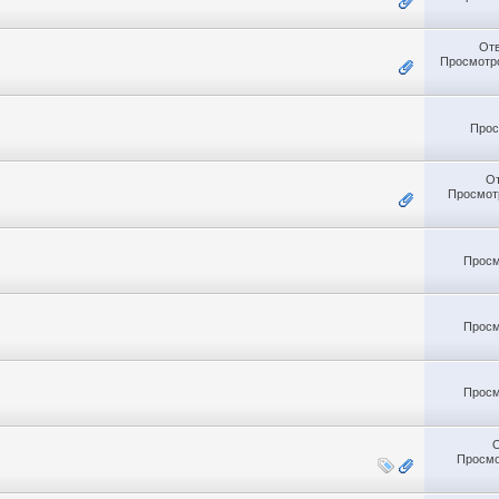
От
Просмотро
Прос
О
Просмотр
Просм
Просм
Просм
Просмо