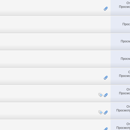
О
Просмо
Прос
Просм
Просм
Просмо
О
Просмо
О
Просмотр
О
Просмотр