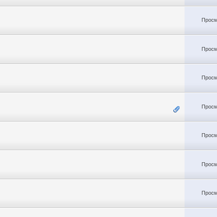
Просм
Просм
Просм
Просм
Просм
Просм
Просм