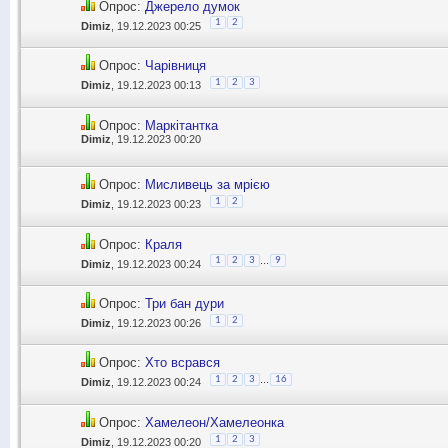
Опрос:
Джерело думок
1
2
Dimiz
, 19.12.2023 00:25
Опрос:
Чарівниця
1
2
3
Dimiz
, 19.12.2023 00:13
Опрос:
Маркітантка
Dimiz
, 19.12.2023 00:20
Опрос:
Мисливець за мрією
1
2
Dimiz
, 19.12.2023 00:23
Опрос:
Краля
...
1
2
3
9
Dimiz
, 19.12.2023 00:24
Опрос:
Три бан дури
1
2
Dimiz
, 19.12.2023 00:26
Опрос:
Хто всрався
...
1
2
3
16
Dimiz
, 19.12.2023 00:24
Опрос:
Хамелеон/Хамелеонка
1
2
3
Dimiz
, 19.12.2023 00:20