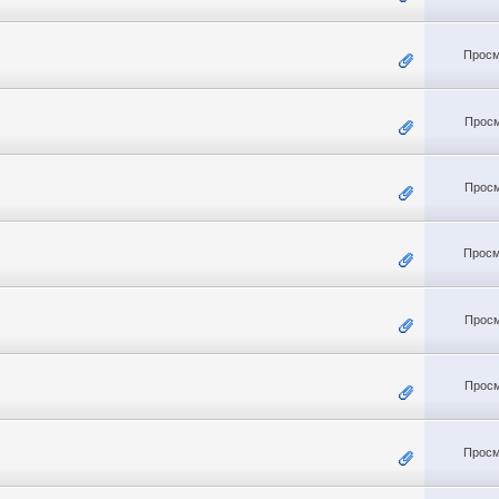
Просм
Просм
Просм
Просм
Просм
Просм
Просм