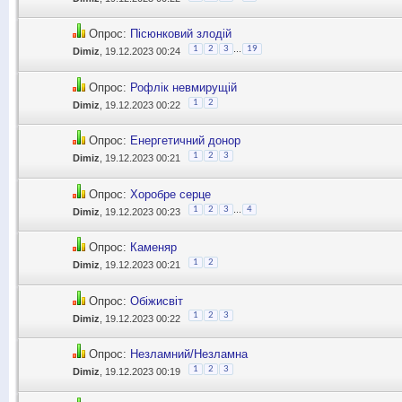
Опрос:
Пісюнковий злодій
...
1
2
3
19
Dimiz
, 19.12.2023 00:24
Опрос:
Рофлік невмирущій
1
2
Dimiz
, 19.12.2023 00:22
Опрос:
Енергетичний донор
1
2
3
Dimiz
, 19.12.2023 00:21
Опрос:
Хоробре серце
...
1
2
3
4
Dimiz
, 19.12.2023 00:23
Опрос:
Каменяр
1
2
Dimiz
, 19.12.2023 00:21
Опрос:
Обіжисвіт
1
2
3
Dimiz
, 19.12.2023 00:22
Опрос:
Незламний/Незламна
1
2
3
Dimiz
, 19.12.2023 00:19