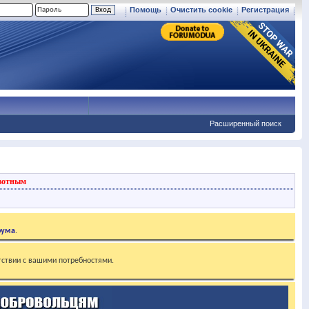
Помощь
Очистить cookie
Регистрация
Расширенный поиск
вотным
рума
.
тствии с вашими потребностями.