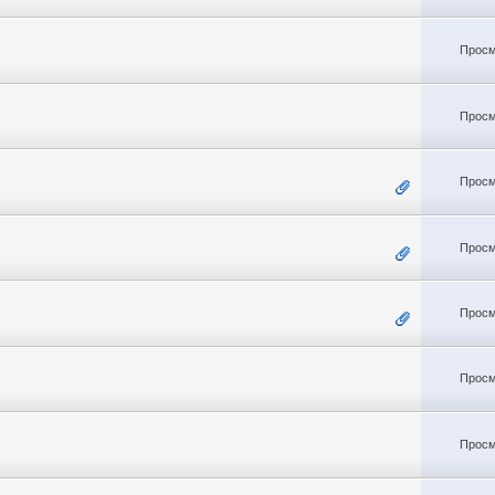
Просм
Просм
Просм
Просм
Просм
Просм
Просм