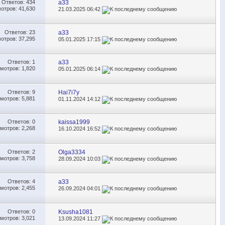
Ответов:
434
a33
отров: 41,630
21.03.2025
06:42
Ответов:
23
a33
отров: 37,295
05.01.2025
17:15
Ответов:
1
a33
мотров: 1,820
05.01.2025
06:14
Ответов:
9
Hai7i7y
мотров: 5,881
01.11.2024
14:12
Ответов:
0
kaissa1999
мотров: 2,268
16.10.2024
16:52
Ответов:
2
Olga3334
мотров: 3,758
28.09.2024
10:03
Ответов:
4
a33
мотров: 2,455
26.09.2024
04:01
Ответов:
0
Ksusha1081
мотров: 3,021
13.09.2024
11:27