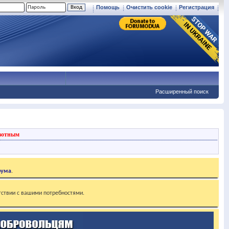
Помощь
Очистить cookie
Регистрация
Расширенный поиск
вотным
рума
.
тствии с вашими потребностями.