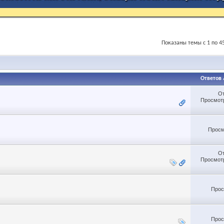
Показаны темы с 1 по 45
Ответов
О
Просмотр
Просм
О
Просмотр
Прос
Прос