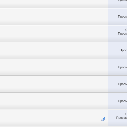
Просм
Просм
Прос
Просм
Просм
Просм
Просмо