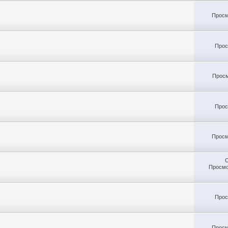
Просм
Прос
Просм
Прос
Просм
Просмо
Прос
Просм