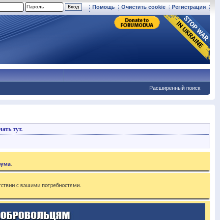
Помощь
Очистить cookie
Регистрация
Расширенный поиск
ать тут.
рума
.
тствии с вашими потребностями.