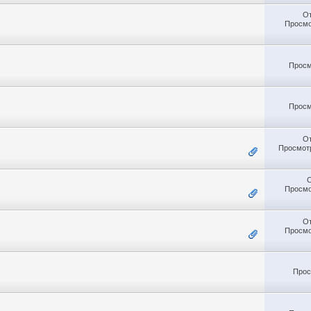
О
Просмо
Просм
Просм
О
Просмотр
Просмо
О
Просмо
Прос