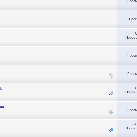
Просм
Прос
Просмо
Просм
Просм
о.
Просмо
рее
Просм
О
Просмо