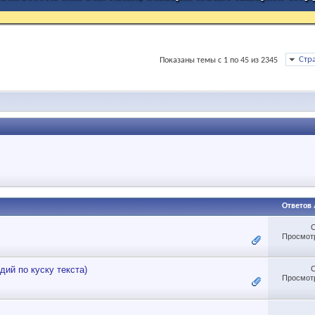
Стр
Показаны темы с 1 по 45 из 2345
Ответов
Просмотр
ий по куску текста)
Просмотр