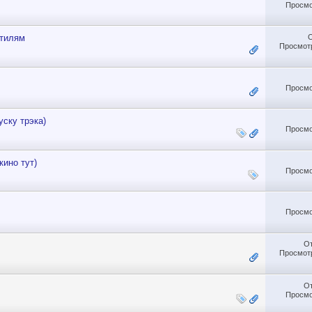
Просмо
стилям
Просмотр
Просмо
ску трэка)
Просмо
кино тут)
Просмо
Просмо
О
Просмотр
О
Просмо