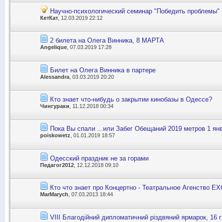
Научно-психологический семинар "Победить проблемы" 
КетКат
, 12.03.2019 22:12
2 билета на Олега Винника, 8 МАРТА
Angelique
, 07.03.2019 17:28
Билет на Олега Винника в партере
Alessandra
, 03.03.2019 20:20
Кто знает что-нибудь о закрытии кинобазы в Одессе?
Чингураки
, 11.12.2018 00:34
Пока Вы спали ...или Забег Обещаний 2019 метров 1 ян
poiskowetz
, 01.01.2019 18:57
Одесский праздник не за горами
Педагог2012
, 12.12.2018 09:10
Кто что знает про Концертно - Театральное Агенство E
MarMarych
, 07.03.2013 18:44
VIII Благодійний дипломатичний різдвяний ярмарок, 16 г