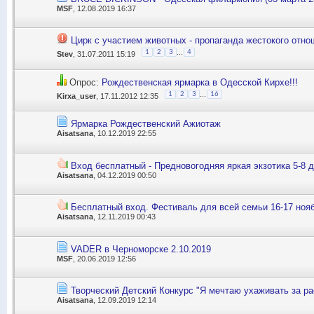
MSF
, 12.08.2019 16:37
Цирк с участием животных - пропаганда жестокого отн
...
1
2
3
4
Stev
, 31.07.2011 15:19
Опрос:
Рождественская ярмарка в Одесской Кирхе!!!
...
1
2
3
16
Kirxa_user
, 17.11.2012 12:35
Ярмарка Рождественский Ажиотаж
Aisatsana
, 10.12.2019 22:55
Вход бесплатный - Предновогодняя яркая экзотика 5-8 
Aisatsana
, 04.12.2019 00:50
Бесплатный вход. Фестиваль для всей семьи 16-17 ноя
Aisatsana
, 12.11.2019 00:43
VADER в Черноморске 2.10.2019
MSF
, 20.06.2019 12:56
Творческий Детский Конкурс "Я мечтаю ухаживать за ра
Aisatsana
, 12.09.2019 12:14