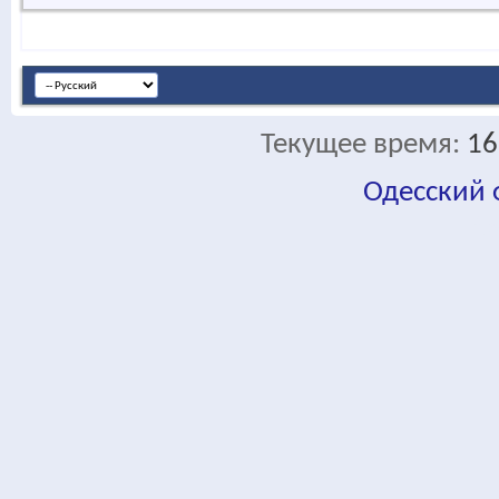
Текущее время:
16
Одесский
fa