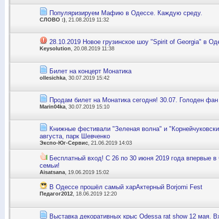
Популяризируем Мафию в Одессе. Каждую среду.
СЛОВО :)
, 21.08.2019 11:32
28.10.2019 Новое грузинское шоу "Spirit of Georgia" в О
Keysolution
, 20.08.2019 11:38
Билет на концерт Монатика
ollesichka
, 30.07.2019 15:42
Продам билет на Монатика сегодня! 30.07. Голоден фан
Marin04ka
, 30.07.2019 15:10
Книжные фестивали "Зеленая волна" и "Корнейчуковски
августа, парк Шевченко
Экспо-Юг-Сервис
, 21.06.2019 14:03
Бесплатный вход! С 26 по 30 июня 2019 года впервые в
семьи!
Aisatsana
, 19.06.2019 15:02
В Одессе прошёл самый харАктерный Borjomi Fest
Педагог2012
, 18.06.2019 12:20
Выставка декоративных крыс Odessa rat show 12 мая. В