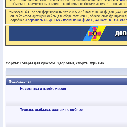
Если это Ваш первый визит на наш форум, рекомендуем прочесть страницу
Част
Чтобы иметь возможность оставлять сообщения на форуме и получить доступ к
Мы хотели бы Вас поинформировать, что 23.05.2018 политика конфиденциальнос
Наш сайт использует куки-файлы для сбора статистики, обеспечения функционал
Подробнее
о персональных данных и политике конфиденциальности вы можете п
Форум:
Товары для красоты, здоровья, спорта, туризма
Подразделы
Косметика и парфюмерия
Туризм, рыбалка, охота и подобное