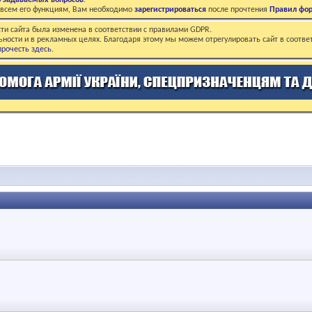
о задаваемых вопросов
.
о всем его функциям, Вам необходимо
зарегистрироваться
после прочтения
Правил фо
ти сайта была изменена в соответствии с правилами GDPR.
ьности и в рекламных целях. Благодаря этому мы можем отрегулировать сайт в соотве
рочесть здесь
.