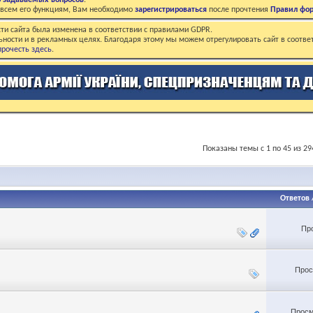
о задаваемых вопросов
.
о всем его функциям, Вам необходимо
зарегистрироваться
после прочтения
Правил фо
ти сайта была изменена в соответствии с правилами GDPR.
ьности и в рекламных целях. Благодаря этому мы можем отрегулировать сайт в соотве
рочесть здесь
.
Показаны темы с 1 по 45 из 29
Ответов
Пр
Прос
Просм