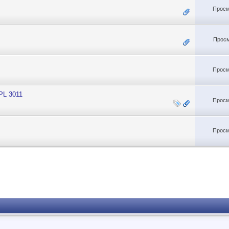
Просм
Просм
Просм
PL 3011
Просм
Просм