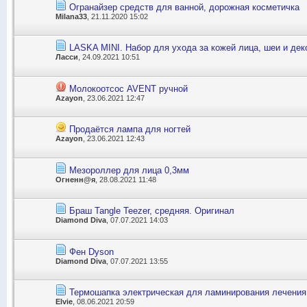
Огранайзер средств для ванной, дорожная косметичка
Milana33
, 21.11.2020 15:02
LASKA MINI. Набор для ухода за кожей лица, шеи и дек
Ласси
, 24.09.2021 10:51
Молокоотсос AVENT ручной
Azayon
, 23.06.2021 12:47
Продаётся лампа для ногтей
Azayon
, 23.06.2021 12:43
Мезороллер для лица 0,3мм
Огненн@я
, 28.08.2021 11:48
Браш Tangle Teezer, средняя. Оригинал
Diamond Diva
, 07.07.2021 14:03
Фен Dyson
Diamond Diva
, 07.07.2021 13:55
Термошапка электрическая для ламинирования лечения
Elvie
, 08.06.2021 20:59