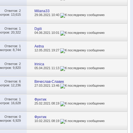
Ответов:
2
Milana33
отров: 13,615
29.06.2021
10:40
Ответов:
1
Dgili
отров: 20,322
04.06.2021
10:01
Ответов:
1
Aetna
мотров: 8,744
12.05.2021
19:27
Ответов:
2
Irinica
мотров: 9,820
05.04.2021
11:13
Ответов:
6
Вячеслав-Славик
отров: 12,236
27.03.2021
13:46
Ответов:
1
Фунтик
отров: 16,628
25.02.2021
08:19
Ответов:
0
Фунтик
мотров: 6,929
10.02.2021
08:19