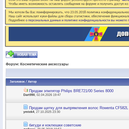
Если это Ваш первый визит на наш форум, рекомендуем прочесть страницу
Част
Чтобы иметь возможность оставлять сообщения на форуме и получить доступ к
Мы хотели бы Вас поинформировать, что 23.05.2018 политика конфиденциальнос
Наш сайт использует куки-файлы для сбора статистики, обеспечения функционал
Подробнее
о персональных данных и политике конфиденциальности вы можете п
Форум:
Косметические аксессуары
Заголовок
/
Автор
Продам эпилятор Philips BRE721/00 Series 8000
Dart990
, 02.04.2026 19:47
Продам щетку для выпрямления волос Rowenta CF582L
ymtek4
, 27.10.2025 23:30
бигуди и коклюшки советские
добжик
, 29.05.2018 19:57