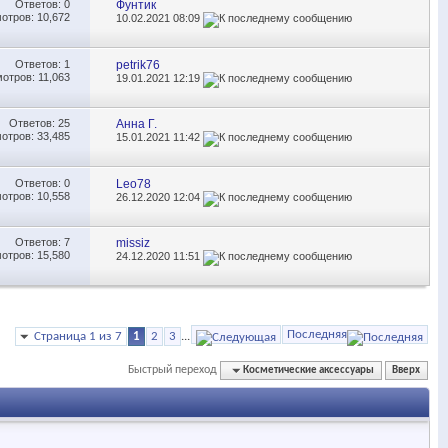
Ответов:
0
Фунтик
отров: 10,672
10.02.2021
08:09
Ответов:
1
petrik76
отров: 11,063
19.01.2021
12:19
Ответов:
25
Анна Г.
отров: 33,485
15.01.2021
11:42
Ответов:
0
Leo78
отров: 10,558
26.12.2020
12:04
Ответов:
7
missiz
отров: 15,580
24.12.2020
11:51
Последняя
Страница 1 из 7
1
2
3
...
Быстрый переход
Косметические аксессуары
Вверх