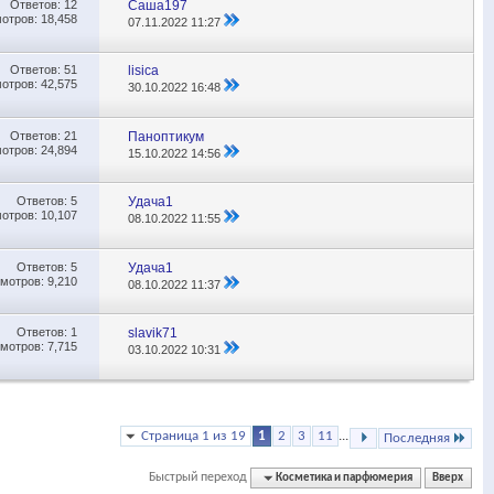
Ответов:
12
Саша197
отров: 18,458
07.11.2022
11:27
Ответов:
51
lisica
отров: 42,575
30.10.2022
16:48
Ответов:
21
Паноптикум
отров: 24,894
15.10.2022
14:56
Ответов:
5
Удача1
отров: 10,107
08.10.2022
11:55
Ответов:
5
Удача1
мотров: 9,210
08.10.2022
11:37
Ответов:
1
slavik71
мотров: 7,715
03.10.2022
10:31
Страница 1 из 19
1
2
3
11
...
Последняя
Быстрый переход
Косметика и парфюмерия
Вверх