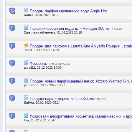
Продам парфюмированную воду Angie Hot
nobel
, 20.04.2023 16:32
Парфюмированная вода для женщин 100 мл Новая
Светлана обувочка
, 01.04.2023 23:18
Продам два парфюма Lattafa Ana Abiyedh Rouge и Lattafa
Janet
, 13.12.2022 14:39
Фрезер для маникюра
aida111
, 29.12.2022 14:00
Продам новый парфюмерный набор Azzaro Wanted Girl, о
jennarino
, 23.12.2022 13:27
Продаю парфюмерию из своей коллекции
Клёма
, 10.02.2020 08:24
Уходоваяи декоративная косметика скандинавских и др
lorr
, 25.12.2021 23:47