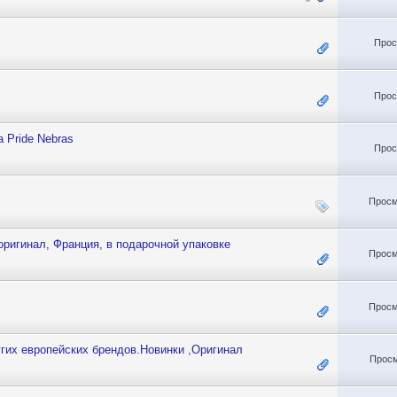
Прос
Прос
 Pride Nebras
Прос
Просм
ригинал, Франция, в подарочной упаковке
Просм
Просм
угих европейских брендов.Новинки ,Оригинал
Просм