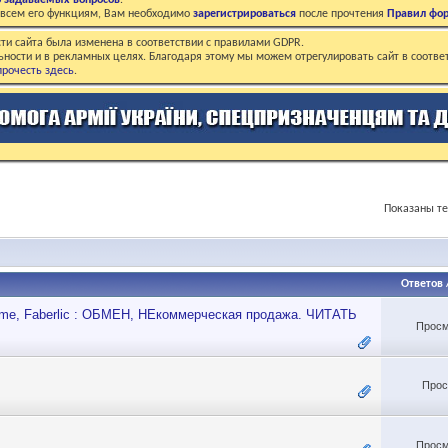
о задаваемых вопросов
.
о всем его функциям, Вам необходимо
зарегистрироваться
после прочтения
Правил фо
ти сайта была изменена в соответствии с правилами GDPR.
ьности и в рекламных целях. Благодаря этому мы можем отрегулировать сайт в соотве
рочесть здесь
.
Показаны те
Ответов
flame, Faberlic : ОБМЕН, НЕкоммерческая продажа. ЧИТАТЬ
Просм
Прос
Просм