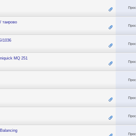
Прос
/ таирово
Прос
GI1036
Прос
niquick MQ 251
Прос
Прос
Прос
Прос
Balancing
Прос