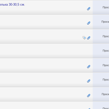
лька 30-30,5 см.
Прос
Просм
Прос
Прос
Прос
Прос
Просм
Прос