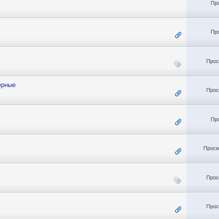
Пр
Пр
Прос
ерные
Прос
Пр
Просм
Прос
Прос