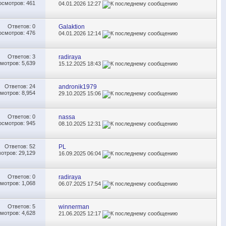
осмотров: 461
04.01.2026
12:27
Ответов:
0
Galaktion
осмотров: 476
04.01.2026
12:14
Ответов:
3
radiraya
мотров: 5,639
15.12.2025
18:43
Ответов:
24
andronik1979
мотров: 8,954
29.10.2025
15:06
Ответов:
0
nassa
осмотров: 945
08.10.2025
12:31
Ответов:
52
PL
отров: 29,129
16.09.2025
06:04
Ответов:
0
radiraya
мотров: 1,068
06.07.2025
17:54
Ответов:
5
winnerman
мотров: 4,628
21.06.2025
12:17