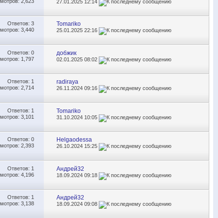
мотров: 2,623
27.01.2025
12:14
Ответов:
3
Tomariko
мотров: 3,440
25.01.2025
22:16
Ответов:
0
добжик
мотров: 1,797
02.01.2025
08:02
Ответов:
1
radiraya
мотров: 2,714
26.11.2024
09:16
Ответов:
1
Tomariko
мотров: 3,101
31.10.2024
10:05
Ответов:
0
Helgaodessa
мотров: 2,393
26.10.2024
15:25
Ответов:
1
Андрей32
мотров: 4,196
18.09.2024
09:18
Ответов:
1
Андрей32
мотров: 3,138
18.09.2024
09:08