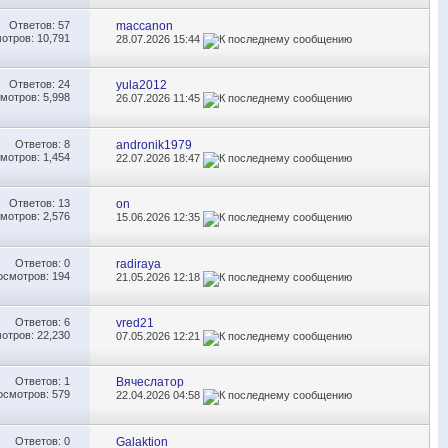
Ответов:
57
maccanon
отров: 10,791
28.07.2026
15:44
Ответов:
24
yula2012
мотров: 5,998
26.07.2026
11:45
Ответов:
8
andronik1979
мотров: 1,454
22.07.2026
18:47
Ответов:
13
on
мотров: 2,576
15.06.2026
12:35
Ответов:
0
radiraya
осмотров: 194
21.05.2026
12:18
Ответов:
6
vred21
отров: 22,230
07.05.2026
12:21
Ответов:
1
Вячеслатор
осмотров: 579
22.04.2026
04:58
Ответов:
0
Galaktion