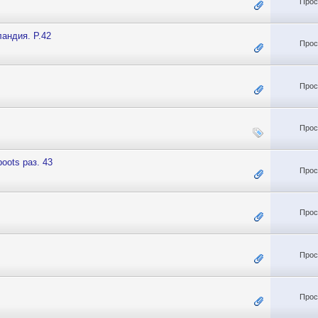
Прос
андия. Р.42
Прос
Прос
Прос
oots раз. 43
Прос
Прос
Прос
Прос