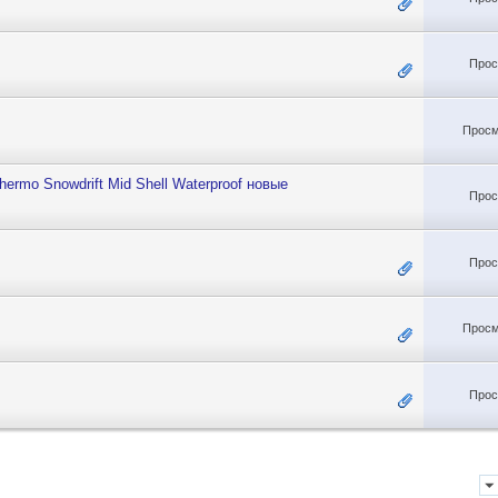
Прос
Просм
hermo Snowdrift Mid Shell Waterproof новые
Прос
Прос
Просм
Прос