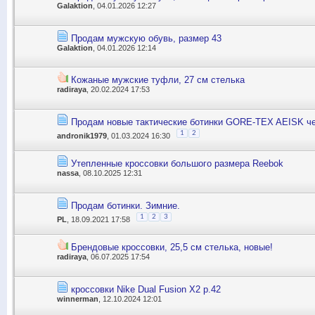
Galaktion
, 04.01.2026 12:27
Продам мужскую обувь, размер 43
Galaktion
, 04.01.2026 12:14
Кожаные мужские туфли, 27 см стелька
radiraya
, 20.02.2024 17:53
Продам новые тактические ботинки GORE-TEX AEISK ч
1
2
andronik1979
, 01.03.2024 16:30
Утепленные кроссовки большого размера Reebok
nassa
, 08.10.2025 12:31
Продам ботинки. Зимние.
1
2
3
PL
, 18.09.2021 17:58
Брендовые кроссовки, 25,5 см стелька, новые!
radiraya
, 06.07.2025 17:54
кроссовки Nike Dual Fusion X2 р.42
winnerman
, 12.10.2024 12:01