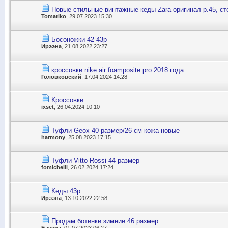
Новые стильные винтажные кеды Zara оригинал р.45, сте
Tomariko
, 29.07.2023 15:30
Босоножки 42-43р
Ирээна
, 21.08.2022 23:27
кроссовки nike air foamposite pro 2018 года
Головковский
, 17.04.2024 14:28
Кроссовки
ixset
, 26.04.2024 10:10
Туфли Geox 40 размер/26 см кожа новые
harmony
, 25.08.2023 17:15
Туфли Vitto Rossi 44 размер
fomichelli
, 26.02.2024 17:24
Кеды 43р
Ирээна
, 13.10.2022 22:58
Продам ботинки зимние 46 размер