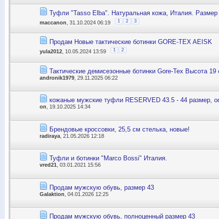
Туфли "Tasso Elba". Натуральная кожа, Италия. Размер 
1
2
3
maccanon
, 31.10.2024 06:19
Продам Новые тактические ботинки GORE-TEX AEISK
1
2
yula2012
, 10.05.2024 13:59
Тактические демисезонные ботинки Gore-Tex Высота 1
andronik1979
, 29.11.2025 06:22
кожаные мужские туфли RESERVED 43.5 - 44 размер, о
on
, 19.10.2025 14:34
Брендовые кроссовки, 25,5 см стелька, новые!
radiraya
, 21.05.2026 12:18
Туфли и ботинки "Marco Bossi" Италия.
vred21
, 03.01.2021 15:56
Продам мужскую обувь, размер 43
Galaktion
, 04.01.2026 12:25
Продам мужскую обувь, полноценный размер 43