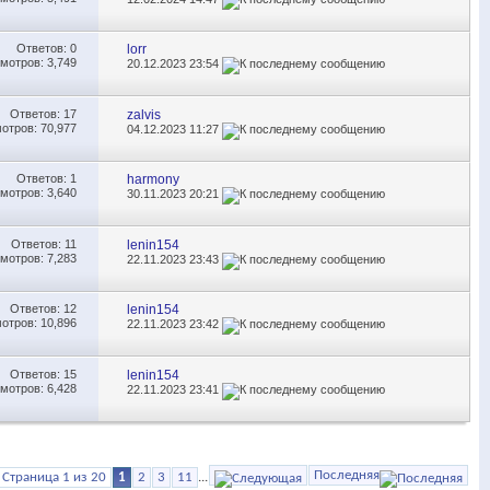
Ответов:
0
lorr
мотров: 3,749
20.12.2023
23:54
Ответов:
17
zalvis
отров: 70,977
04.12.2023
11:27
Ответов:
1
harmony
мотров: 3,640
30.11.2023
20:21
Ответов:
11
lenin154
мотров: 7,283
22.11.2023
23:43
Ответов:
12
lenin154
отров: 10,896
22.11.2023
23:42
Ответов:
15
lenin154
мотров: 6,428
22.11.2023
23:41
Последняя
Страница 1 из 20
1
2
3
11
...