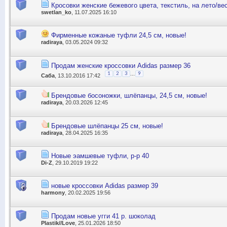
Кросовки женские бежевого цвета, текстиль, на лето/ве
swetlan_ko
, 11.07.2025 16:10
Фирменные кожаные туфли 24,5 см, новые!
radiraya
, 03.05.2024 09:32
Продам женские кроссовки Adidas размер 36
...
1
2
3
9
Саба
, 13.10.2016 17:42
Брендовые босоножки, шлёпанцы, 24,5 см, новые!
radiraya
, 20.03.2026 12:45
Брендовые шлёпанцы 25 см, новые!
radiraya
, 28.04.2025 16:35
Новые эамшевые туфли, р-р 40
Di-Z
, 29.10.2019 19:22
новые кроссовки Adidas размер 39
harmony
, 20.02.2025 19:56
Продам новые угги 41 р. шоколад
Plastik//Love
, 25.01.2026 18:50