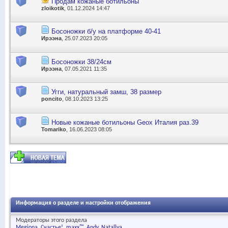
Продам кожаные ботильоны
zloikotik
, 01.12.2024 14:47
Босоножки б/у на платформе 40-41
Ирээна
, 25.07.2023 20:05
Босоножки 38/24см
Ирээна
, 07.05.2021 11:35
Угги, натуральный замш, 38 размер
poncito
, 08.10.2023 13:25
Новые кожаные ботильоны Gеоx Италия раз.39
Tomariko
, 16.06.2023 08:05
Информация о разделе и настройки отображения
Модераторы этого раздела
Megiona
Счастье!
maxx™
Andy
Natallya