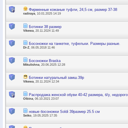
Фирменные кожаные туфли, 24,5 см, размер 37-38
radiraya
, 10.01.2025 14:19
Ботинки 38 размер
Vikewa
, 20.11.2024 11:49
Босоножки на танкетке, туфельки. Размеры разные.
Di-Z
, 06.05.2018 11:46
Босоножки Braska
Mikulishna
, 20.06.2025 12:28
Ботинки натуральный замш.39р
Vikewa
, 20.11.2024 12:34
Распродажа женской обуви 40-42 размера, б/у, недорого
Olbina
, 06.10.2021 23:07
новые босоножки Soldi 39размер 25.5 см
Seiko
, 19.05.2025 17:35