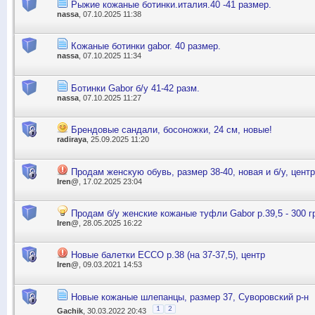
Рыжие кожаные ботинки.италия.40 -41 размер.
nassa
, 07.10.2025 11:38
Кожаные ботинки gabor. 40 размер.
nassa
, 07.10.2025 11:34
Ботинки Gabor б/у 41-42 разм.
nassa
, 07.10.2025 11:27
Брендовые сандали, босоножки, 24 см, новые!
radiraya
, 25.09.2025 11:20
Продам женскую обувь, размер 38-40, новая и б/у, центр
Iren@
, 17.02.2025 23:04
Продам б/у женские кожаные туфли Gabor р.39,5 - 300 г
Iren@
, 28.05.2025 16:22
Новые балетки ЕССО р.38 (на 37-37,5), центр
Iren@
, 09.03.2021 14:53
Новые кожаные шлепанцы, размер 37, Суворовский р-н
1
2
Gachik
, 30.03.2022 20:43