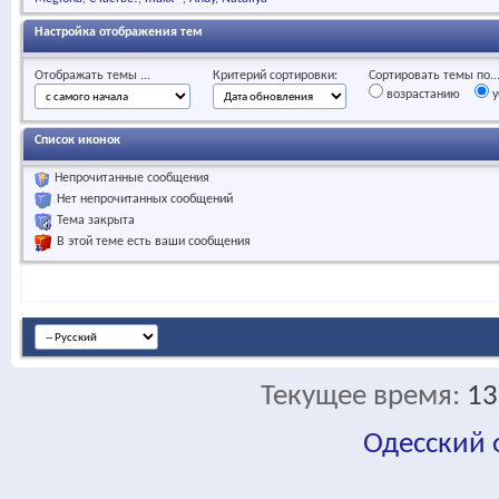
Настройка отображения тем
Отображать темы ...
Критерий сортировки:
Сортировать темы по..
возрастанию
у
Список иконок
Непрочитанные сообщения
Нет непрочитанных сообщений
Тема закрыта
В этой теме есть ваши сообщения
Текущее время:
13
Одесский
fa