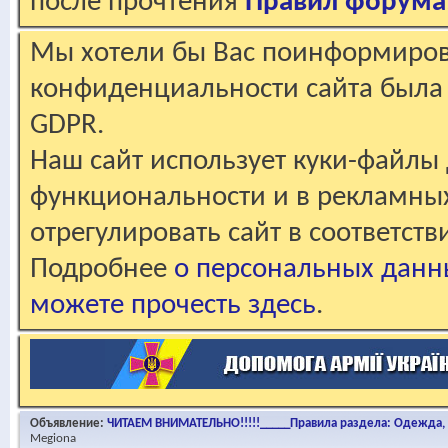
после прочтения
Правил форума
Мы хотели бы Вас поинформирова
конфиденциальности сайта была 
GDPR.
Наш сайт использует куки-файлы 
функциональности и в рекламны
отрегулировать сайт в соответст
Подробнее
о персональных данн
можете прочесть здесь
.
Объявление:
ЧИТАЕМ ВНИМАТЕЛЬНО!!!!!_____Правила раздела: Одежда, о
Megiona