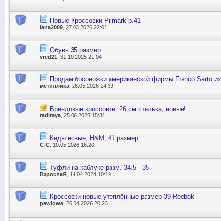
Новые Кроссовки Primark р.41
lana2009
, 27.03.2026 22:01
Обувь 35 размер
vred21
, 31.10.2025 21:04
Продам босоножки американской фирмы Franco Sarto и
метиллика
, 26.05.2026 14:39
Брендовые кроссовки, 26 см стелька, новые!
radiraya
, 25.06.2025 15:31
Кеды новые, Н&М, 41 размер
С-С
, 10.05.2026 16:20
Туфли на каблуке разм. 34.5 - 35
ВзрослаЯ
, 14.04.2024 10:19
Кроссовки новые утеплённые размер 39 Reebok
pawlowa
, 26.04.2026 20:23