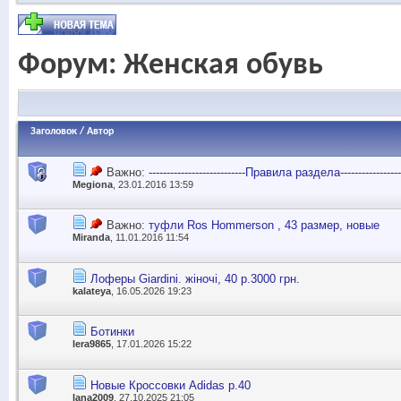
Форум:
Женская обувь
Заголовок
/
Автор
Важно:
---------------------------Правила раздела------------------
Megiona
, 23.01.2016 13:59
Важно:
туфли Ros Hommerson , 43 размер, новые
Miranda
, 11.01.2016 11:54
Лоферы Giardini. жіночі, 40 р.3000 грн.
kalateya
, 16.05.2026 19:23
Ботинки
lera9865
, 17.01.2026 15:22
Новые Кроссовки Adidas р.40
lana2009
, 27.10.2025 21:05