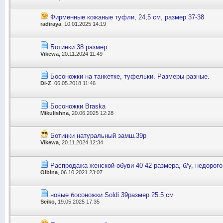
Фирменные кожаные туфли, 24,5 см, размер 37-38
radiraya
, 10.01.2025 14:19
Ботинки 38 размер
Vikewa
, 20.11.2024 11:49
Босоножки на танкетке, туфельки. Размеры разные.
Di-Z
, 06.05.2018 11:46
Босоножки Braska
Mikulishna
, 20.06.2025 12:28
Ботинки натуральный замш.39р
Vikewa
, 20.11.2024 12:34
Распродажа женской обуви 40-42 размера, б/у, недорого
Olbina
, 06.10.2021 23:07
новые босоножки Soldi 39размер 25.5 см
Seiko
, 19.05.2025 17:35