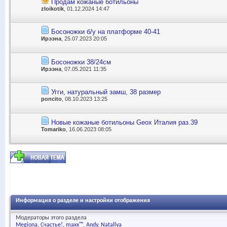
Продам кожаные ботильоны
zloikotik
, 01.12.2024 14:47
Босоножки б/у на платформе 40-41
Ирээна
, 25.07.2023 20:05
Босоножки 38/24см
Ирээна
, 07.05.2021 11:35
Угги, натуральный замш, 38 размер
poncito
, 08.10.2023 13:25
Новые кожаные ботильоны Gеоx Италия раз.39
Tomariko
, 16.06.2023 08:05
Информация о разделе и настройки отображения
Модераторы этого раздела
Megiona
Счастье!
maxx™
Andy
Natallya