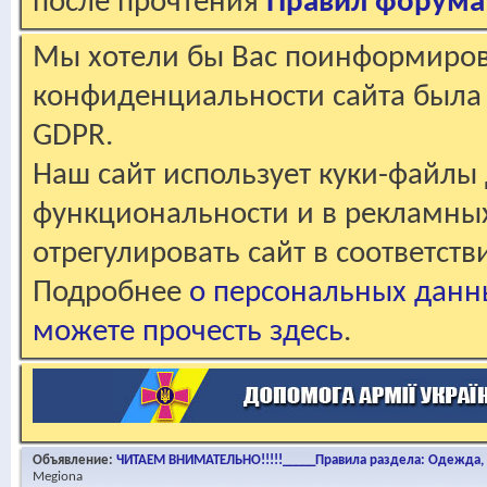
после прочтения
Правил форума
Мы хотели бы Вас поинформирова
конфиденциальности сайта была 
GDPR.
Наш сайт использует куки-файлы 
функциональности и в рекламны
отрегулировать сайт в соответст
Подробнее
о персональных данн
можете прочесть здесь
.
Объявление:
ЧИТАЕМ ВНИМАТЕЛЬНО!!!!!_____Правила раздела: Одежда, о
Megiona