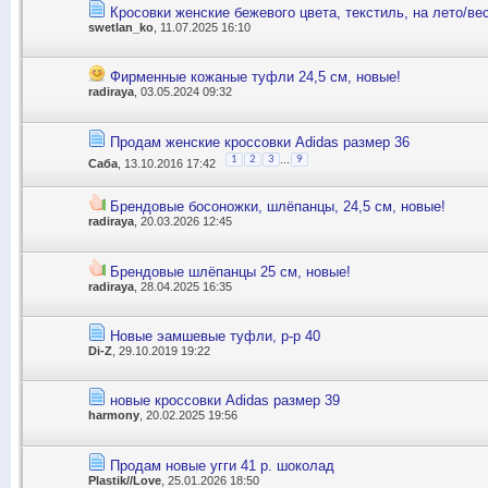
Кросовки женские бежевого цвета, текстиль, на лето/ве
swetlan_ko
, 11.07.2025 16:10
Фирменные кожаные туфли 24,5 см, новые!
radiraya
, 03.05.2024 09:32
Продам женские кроссовки Adidas размер 36
...
1
2
3
9
Саба
, 13.10.2016 17:42
Брендовые босоножки, шлёпанцы, 24,5 см, новые!
radiraya
, 20.03.2026 12:45
Брендовые шлёпанцы 25 см, новые!
radiraya
, 28.04.2025 16:35
Новые эамшевые туфли, р-р 40
Di-Z
, 29.10.2019 19:22
новые кроссовки Adidas размер 39
harmony
, 20.02.2025 19:56
Продам новые угги 41 р. шоколад
Plastik//Love
, 25.01.2026 18:50