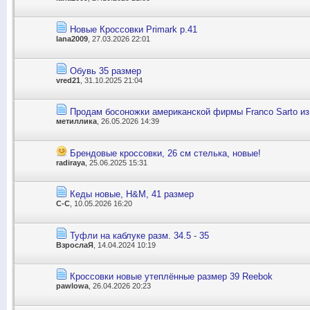
Новые Кроссовки Primark р.41
lana2009
, 27.03.2026 22:01
Обувь 35 размер
vred21
, 31.10.2025 21:04
Продам босоножки американской фирмы Franco Sarto и
метиллика
, 26.05.2026 14:39
Брендовые кроссовки, 26 см стелька, новые!
radiraya
, 25.06.2025 15:31
Кеды новые, Н&М, 41 размер
С-С
, 10.05.2026 16:20
Туфли на каблуке разм. 34.5 - 35
ВзрослаЯ
, 14.04.2024 10:19
Кроссовки новые утеплённые размер 39 Reebok
pawlowa
, 26.04.2026 20:23