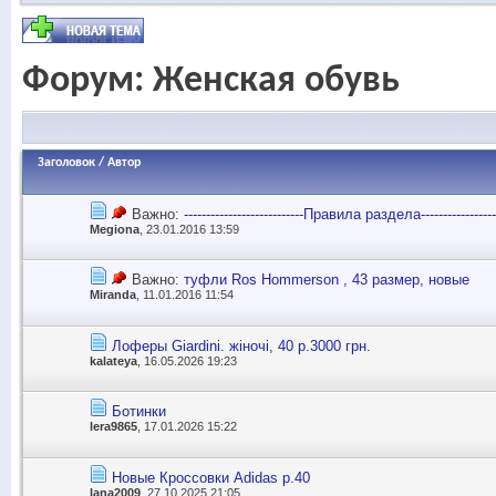
Форум:
Женская обувь
Заголовок
/
Автор
Важно:
---------------------------Правила раздела------------------
Megiona
, 23.01.2016 13:59
Важно:
туфли Ros Hommerson , 43 размер, новые
Miranda
, 11.01.2016 11:54
Лоферы Giardini. жіночі, 40 р.3000 грн.
kalateya
, 16.05.2026 19:23
Ботинки
lera9865
, 17.01.2026 15:22
Новые Кроссовки Adidas р.40
lana2009
, 27.10.2025 21:05