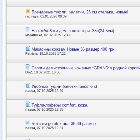
Брендовые туфли, балетки, 25 см стелька, новые!
radiraya
, 01.01.2026 09:39
Нові ж/чоботи демі з нат/шкіри. 38р(24.5см)
мариника
, 02.02.2025 12:47
Макасины кожзам Новые 36 размер 400 грн
Patricia
, 19.10.2025 17:22
Сапоги демисезонные кожаные *GRAND*в родной короб
Di-Z
, 19.02.2021 16:50
Удобные туфли балетки lands' end
nassa
, 07.10.2025 12:40
Туфли-лоферы comfort, кожа.
nassa
, 07.10.2025 12:35
Ботинки goretex ara, 38-39 размер
nassa
, 07.10.2025 12:24