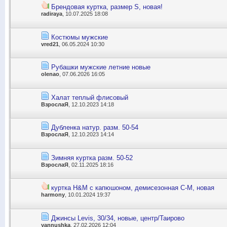
Брендовая куртка, размер S, новая!
radiraya
, 10.07.2025 18:08
Костюмы мужские
vred21
, 06.05.2024 10:30
Рубашки мужские летние новые
olenao
, 07.06.2026 16:05
Халат теплый флисовый
ВзрослаЯ
, 12.10.2023 14:18
Дубленка натур. разм. 50-54
ВзрослаЯ
, 12.10.2023 14:14
Зимняя куртка разм. 50-52
ВзрослаЯ
, 02.11.2025 18:16
куртка H&M с капюшоном, демисезонная С-М, новая
harmony
, 10.01.2024 19:37
Джинсы Levis, 30/34, новые, центр/Таирово
yannushka
, 27.02.2026 12:04