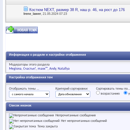
Костюм NEXT, размер 38 R, наш р. 46, на рост до 176
Irene_lawer
, 21.05.2024 07:23
Информация о разделе и настройки отображения
Модераторы этого раздела
Megiona
Счастье!
maxx™
Andy
Natallya
Настройка отображения тем
Отображать темы ...
Критерий сортировки:
Сортировать темы по..
возрастанию
у
Список иконок
Непрочитанные сообщения
Нет непрочитанных сообщений
Тема закрыта