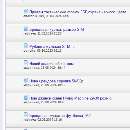
Продам тактическую форму ГБР,охрана черного цвета
andronik1979
, 08.03.2024 13:45
Брендовая куртка, размер S-М
radiraya
, 11.02.2024 15:26
Рубашки мужские S. M. L
poncito
, 06.10.2023 16:18
Новий класичний костюм.
мариника
, 26.08.2024 19:44
Нова брендова сорочка 50-52р
мариника
, 26.08.2024 18:12
Нові джинси скінні Flying Machine 29-30 розмір.
мариника
, 26.08.2024 18:26
Брендовая мужская футболка, M/L
radiraya
, 02.01.2024 13:16