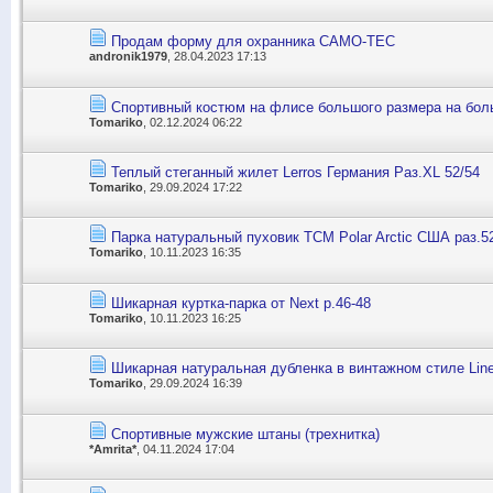
Продам форму для охранника CAMO-TEС
andronik1979
, 28.04.2023 17:13
Спортивный костюм на флисе большого размера на боль
Tomariko
, 02.12.2024 06:22
Теплый стеганный жилет Lerros Германия Раз.XL 52/54
Tomariko
, 29.09.2024 17:22
Парка натуральный пуховик TCM Polar Arctic США раз.5
Tomariko
, 10.11.2023 16:35
Шикарная куртка-парка от Next р.46-48
Tomariko
, 10.11.2023 16:25
Шикарная натуральная дубленка в винтажном стиле Line
Tomariko
, 29.09.2024 16:39
Спортивные мужские штаны (трехнитка)
*Amrita*
, 04.11.2024 17:04