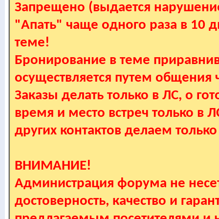
Запрещено (выдается нарушение
"Апать" чаще одного раза в 10 
теме!
Бронирование в теме приравнив
осуществляется путем общения
Заказы делать только в ЛС, о гот
время и место встреч только в 
других контактов делаем только
ВНИМАНИЕ!
Администрация форума не несет
достоверность, качество и гаран
предлагаемым посетителями и не