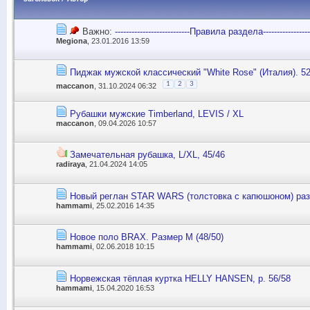
Важно:
---------------------------Правила раздела------------------
Megiona
, 23.01.2016 13:59
Пиджак мужской классический "White Rose" (Италия). 52
1
2
3
maccanon
, 31.10.2024 06:32
Рубашки мужские Timberland, LEVIS / XL
maccanon
, 09.04.2026 10:57
Замечательная рубашка, L/XL, 45/46
radiraya
, 21.04.2024 14:05
Новый реглан STAR WARS (толстовка с капюшоном) pаз
hammami
, 25.02.2016 14:35
Новое поло BRAX. Размер М (48/50)
hammami
, 02.06.2018 10:15
Норвежская тёплая куртка HELLY HANSEN, р. 56/58
hammami
, 15.04.2020 16:53