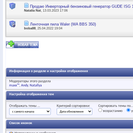
Продаю Инверторный бензиновый генератор GUDE ISG 
Natalia Nat
, 13.03.2023 17:06
Ленточная пила Waler (WA BBS 350)
boba88
, 25.04.2022 19:04
Информация о разделе и настройки отображения
Модераторы этого раздела
maxx™
Andy
Natallya
Настройка отображения тем
Отображать темы ...
Критерий сортировки:
Сортировать темы по..
возрастанию
у
Список иконок