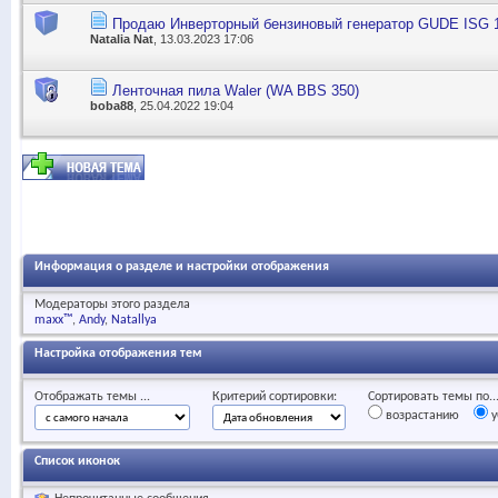
Продаю Инверторный бензиновый генератор GUDE ISG 
Natalia Nat
, 13.03.2023 17:06
Ленточная пила Waler (WA BBS 350)
boba88
, 25.04.2022 19:04
Информация о разделе и настройки отображения
Модераторы этого раздела
maxx™
Andy
Natallya
Настройка отображения тем
Отображать темы ...
Критерий сортировки:
Сортировать темы по..
возрастанию
у
Список иконок