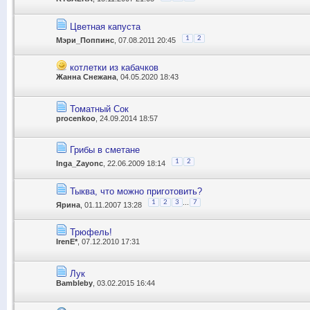
Цветная капуста
1
2
Мэри_Поппинс
, 07.08.2011 20:45
котлетки из кабачков
Жанна Снежана
, 04.05.2020 18:43
Томатный Сок
procenkoo
, 24.09.2014 18:57
Грибы в сметане
1
2
Inga_Zayonc
, 22.06.2009 18:14
Тыква, что можно приготовить?
...
1
2
3
7
Ярина
, 01.11.2007 13:28
Трюфель!
IrenE*
, 07.12.2010 17:31
Лук
Bambleby
, 03.02.2015 16:44