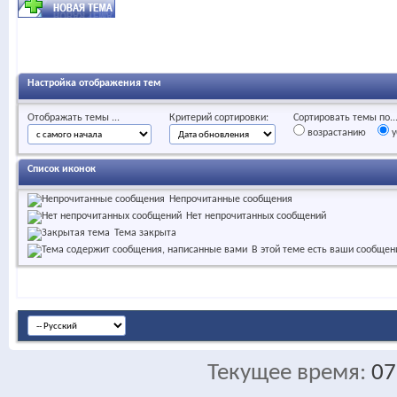
Настройка отображения тем
Отображать темы ...
Критерий сортировки:
Сортировать темы по..
возрастанию
у
Список иконок
Непрочитанные сообщения
Нет непрочитанных сообщений
Тема закрыта
В этой теме есть ваши сообщен
Текущее время:
07