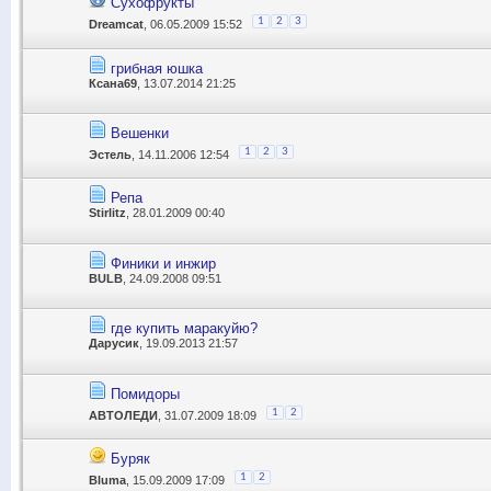
Сухофрукты
1
2
3
Dreamcat
, 06.05.2009 15:52
грибная юшка
Ксана69
, 13.07.2014 21:25
Вешенки
1
2
3
Эстель
, 14.11.2006 12:54
Репа
Stirlitz
, 28.01.2009 00:40
Финики и инжир
BULB
, 24.09.2008 09:51
где купить маракуйю?
Дарусик
, 19.09.2013 21:57
Помидоры
1
2
АВТОЛЕДИ
, 31.07.2009 18:09
Буряк
1
2
Bluma
, 15.09.2009 17:09