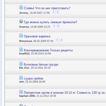
Сливы! Что из них приготовить?
1
2
Эстель
, 15.09.2007 17:05
Где можно купить свежую брокколи?
1
2
Оsanna
, 14.06.2009 22:23
Ореховое варенье
1
2
Иннулька
, 06.02.2009 07:44
Консервирование.Только рецепты
boy0012
, 22.08.2014 10:58
Бочковые белые грузди
Ela_Kuz
, 29.10.2011 20:19
сушка грибов
mln
, 25.10.2009 16:06
Папоротник орляк в аличии 10-12 кг. Соимость 130 гр за 
kapitan-2005
, 21.11.2012 19:35