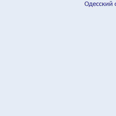
Одесский
fa