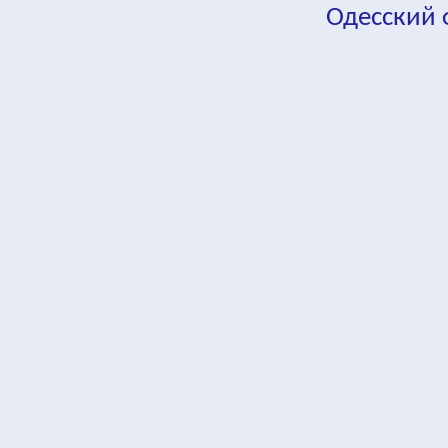
Одесский
fa