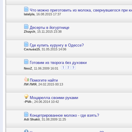
Что можно приготовить из молока, свернувшегося при к
lalalyla
, 16.08.2015 17:37
Десерты в йогуртнице
Zhaych
, 15.11.2015 23:38
Где купить курунгу в Одессе?
Сильва15
, 31.05.2015 14:06
Готовим из творога без духовки
1
2
3
NeoZ
, 11.06.2009 16:01
Помогите найти
ЛИ ЛИЯ
, 24.02.2015 00:13
Моцарелла своими руками
-PVA-
, 24.06.2014 10:42
Концетрированное молоко - где взять?
Adi Shakti
, 31.08.2009 11:25