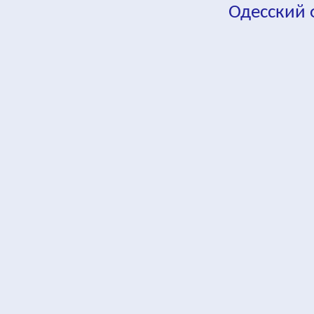
Одесский
fa