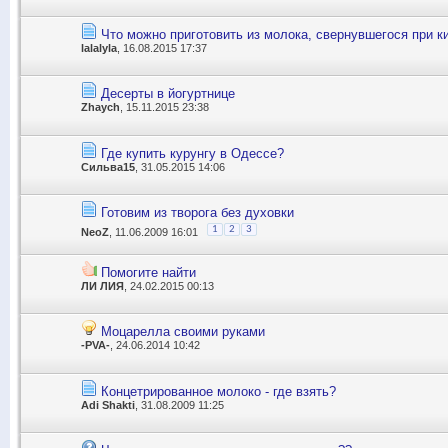
Что можно приготовить из молока, свернувшегося при к
lalalyla
, 16.08.2015 17:37
Десерты в йогуртнице
Zhaych
, 15.11.2015 23:38
Где купить курунгу в Одессе?
Сильва15
, 31.05.2015 14:06
Готовим из творога без духовки
1
2
3
NeoZ
, 11.06.2009 16:01
Помогите найти
ЛИ ЛИЯ
, 24.02.2015 00:13
Моцарелла своими руками
-PVA-
, 24.06.2014 10:42
Концетрированное молоко - где взять?
Adi Shakti
, 31.08.2009 11:25