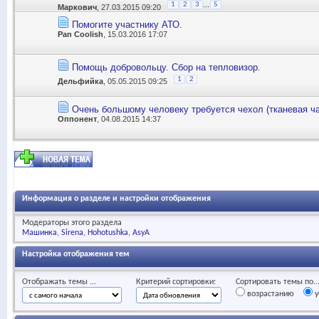
...
1
2
3
5
Маркович
, 27.03.2015 09:20
Помогите участнику АТО.
Pan Coolish
, 15.03.2016 17:07
Помощь добровольцу. Сбор на тепловизор.
1
2
Дельфийка
, 05.05.2015 09:25
Очень большому человеку требуется чехол (тканевая ч
Оппонент
, 04.08.2015 14:37
Информация о разделе и настройки отображения
Модераторы этого раздела
Машинка
Sirena
Hohotushka
AsyA
Настройка отображения тем
Отображать темы ...
Критерий сортировки:
Сортировать темы по..
возрастанию
у