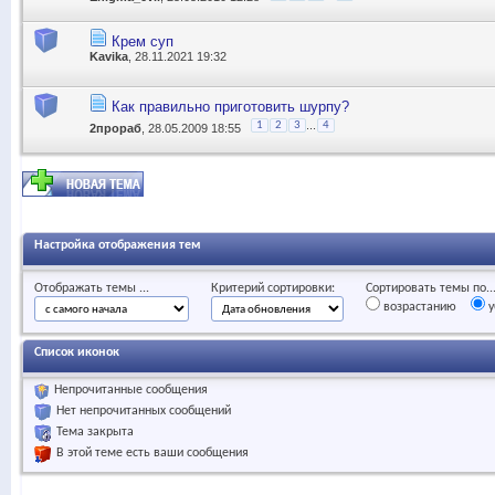
Крем суп
Kavika
, 28.11.2021 19:32
Как правильно приготовить шурпу?
...
1
2
3
4
2прораб
, 28.05.2009 18:55
Настройка отображения тем
Отображать темы ...
Критерий сортировки:
Сортировать темы по..
возрастанию
у
Список иконок
Непрочитанные сообщения
Нет непрочитанных сообщений
Тема закрыта
В этой теме есть ваши сообщения