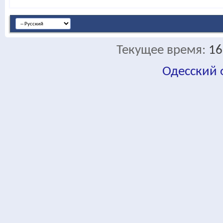
Текущее время:
16
Одесский
fa