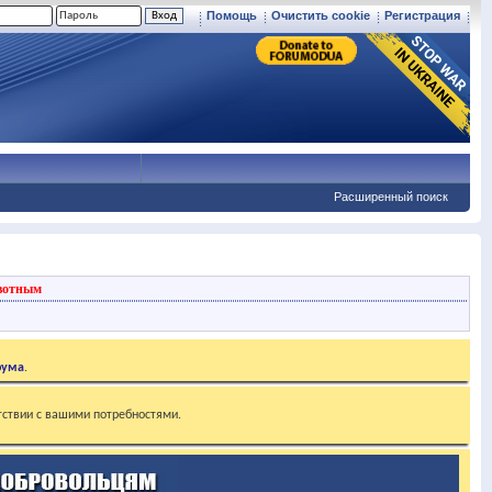
Помощь
Очистить cookie
Регистрация
Расширенный поиск
вотным
рума
.
тствии с вашими потребностями.