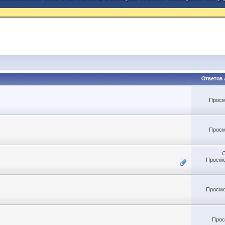
Ответов
Просм
Просм
Просмо
Просмо
Прос