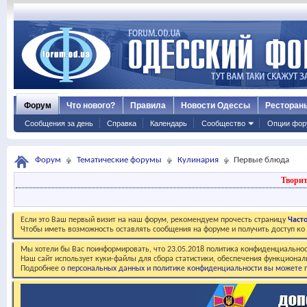
Форум
Что нового?
Правила
Новости Одессы
Ресторан
Сообщения за день
Справка
Календарь
Сообщество
Опции фор
Форум
Тематические форумы
Кулинария
Первые блюда
Творит
Если это Ваш первый визит на наш форум, рекомендуем прочесть страницу
Част
Чтобы иметь возможность оставлять сообщения на форуме и получить доступ к
Мы хотели бы Вас поинформировать, что 23.05.2018 политика конфиденциальнос
Наш сайт использует куки-файлы для сбора статистики, обеспечения функционал
Подробнее
о персональных данных и политике конфиденциальности вы можете п