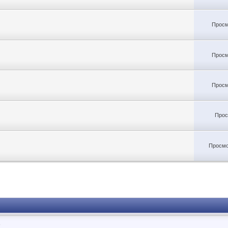
Просм
Просм
Просм
Прос
Просмо
.