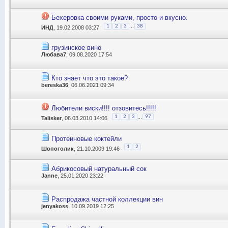
Бехеровка своими руками, просто и вкусно.
...
1
2
3
38
ИНД
, 19.02.2008 03:27
грузинское вино
Любава7
, 09.08.2020 17:54
Кто знает что это такое?
bereska36
, 06.06.2021 09:34
Любители виски!!!! отзовитесь!!!!!
...
1
2
3
97
Talisker
, 06.03.2010 14:06
Протеиновые коктейли
1
2
Шопоголик
, 21.10.2009 19:46
Абрикосовый натуральный сок
Janne
, 25.01.2020 23:22
Распродажа частной коллекции вин
jenyakoss
, 10.09.2019 12:25