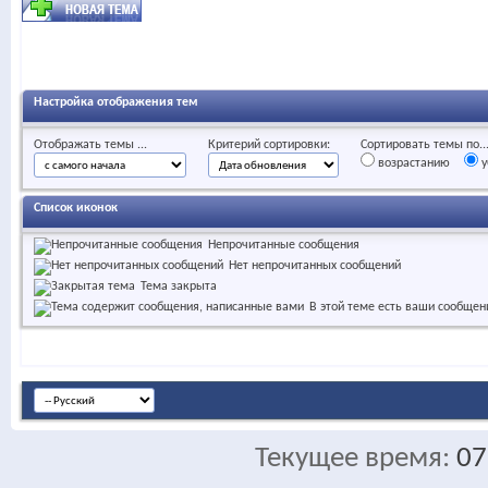
Настройка отображения тем
Отображать темы ...
Критерий сортировки:
Сортировать темы по..
возрастанию
у
Список иконок
Непрочитанные сообщения
Нет непрочитанных сообщений
Тема закрыта
В этой теме есть ваши сообщен
Текущее время:
07