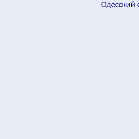
Одесский
fa