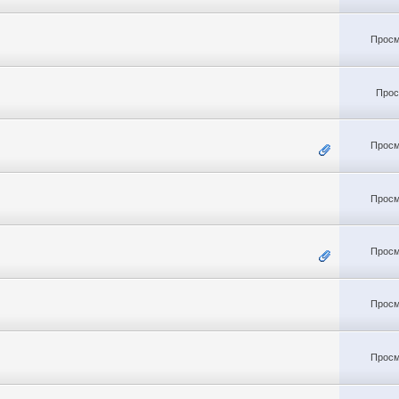
Просм
Прос
Просм
Просм
Просм
Просм
Просм