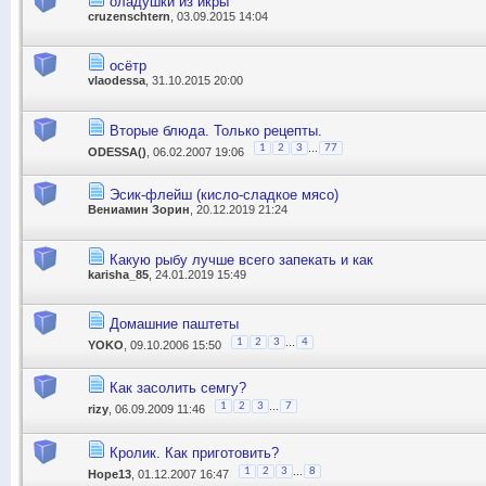
оладушки из икры
cruzenschtern
, 03.09.2015 14:04
осётр
vlaodessa
, 31.10.2015 20:00
Вторые блюда. Только рецепты.
...
1
2
3
77
ODESSA()
, 06.02.2007 19:06
Эсик-флейш (кисло-сладкое мясо)
Вениамин Зорин
, 20.12.2019 21:24
Какую рыбу лучше всего запекать и как
karisha_85
, 24.01.2019 15:49
Домашние паштеты
...
1
2
3
4
YOKO
, 09.10.2006 15:50
Как засолить семгу?
...
1
2
3
7
rizy
, 06.09.2009 11:46
Кролик. Как приготовить?
...
1
2
3
8
Hope13
, 01.12.2007 16:47