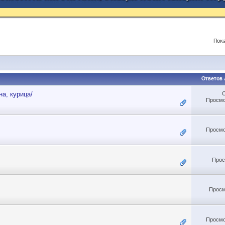
Пока
Ответов
а, курица/
Просмо
Просмо
Прос
Просм
Просмо