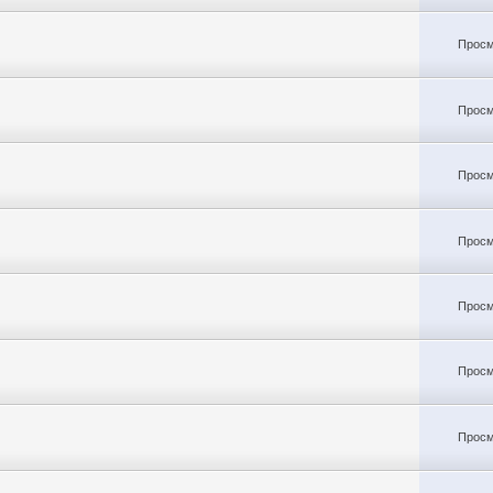
Просм
Просм
Просм
Просм
Просм
Просм
Просм