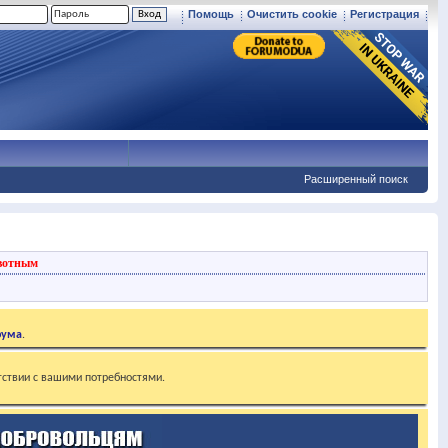
Помощь
Очистить cookie
Регистрация
Расширенный поиск
вотным
рума
.
тствии с вашими потребностями.