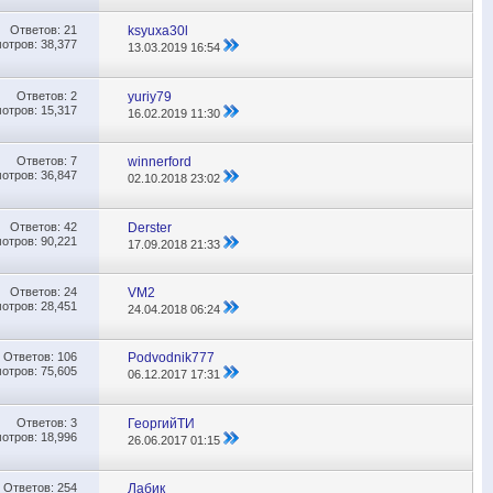
Ответов:
21
ksyuxa30l
отров: 38,377
13.03.2019
16:54
Ответов:
2
yuriy79
отров: 15,317
16.02.2019
11:30
Ответов:
7
winnerford
отров: 36,847
02.10.2018
23:02
Ответов:
42
Derster
отров: 90,221
17.09.2018
21:33
Ответов:
24
VM2
отров: 28,451
24.04.2018
06:24
Ответов:
106
Podvodnik777
отров: 75,605
06.12.2017
17:31
Ответов:
3
ГеоргийТИ
отров: 18,996
26.06.2017
01:15
Ответов:
254
Лабик