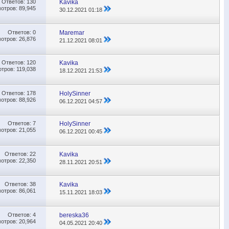
Ответов:
130
Kavika
отров: 89,945
30.12.2021
01:18
Ответов:
0
Maremar
отров: 26,876
21.12.2021
08:01
Ответов:
120
Kavika
тров: 119,038
18.12.2021
21:53
Ответов:
178
HolySinner
отров: 88,926
06.12.2021
04:57
Ответов:
7
HolySinner
отров: 21,055
06.12.2021
00:45
Ответов:
22
Kavika
отров: 22,350
28.11.2021
20:51
Ответов:
38
Kavika
отров: 86,061
15.11.2021
18:03
Ответов:
4
bereska36
отров: 20,964
04.05.2021
20:40