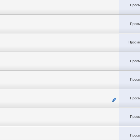
Просм
Просм
Просмо
Просм
Просм
Просм
Просм
Просм