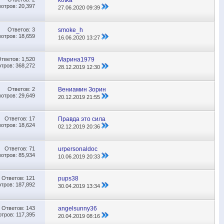
kotka
отров: 20,397
27.06.2020
09:39
Ответов:
3
smoke_h
отров: 18,659
16.06.2020
13:27
Ответов:
1,520
Марина1979
тров: 368,272
28.12.2019
12:30
Ответов:
2
Вениамин Зорин
отров: 29,649
20.12.2019
21:55
Ответов:
17
Правда это сила
отров: 18,624
02.12.2019
20:36
Ответов:
71
urpersonaldoc
отров: 85,934
10.06.2019
20:33
Ответов:
121
pups38
тров: 187,892
30.04.2019
13:34
Ответов:
143
angelsunny36
тров: 117,395
20.04.2019
08:16