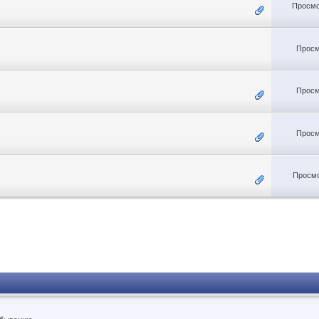
Просмо
Просм
Просм
Просм
Просмо
.