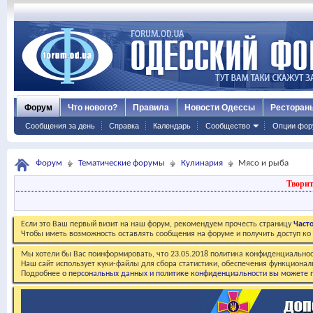
Форум
Что нового?
Правила
Новости Одессы
Ресторан
Сообщения за день
Справка
Календарь
Сообщество
Опции фор
Форум
Тематические форумы
Кулинария
Мясо и рыба
Творит
Если это Ваш первый визит на наш форум, рекомендуем прочесть страницу
Част
Чтобы иметь возможность оставлять сообщения на форуме и получить доступ к
Мы хотели бы Вас поинформировать, что 23.05.2018 политика конфиденциальнос
Наш сайт использует куки-файлы для сбора статистики, обеспечения функционал
Подробнее
о персональных данных и политике конфиденциальности вы можете п