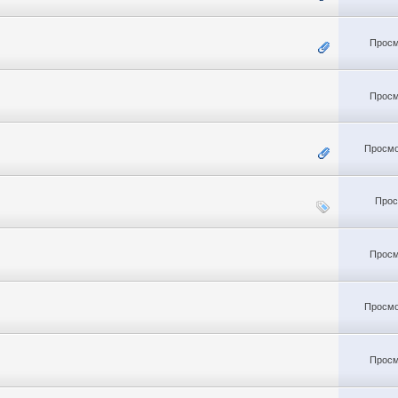
Просм
Просм
Просмо
Прос
Просм
Просмо
Просм