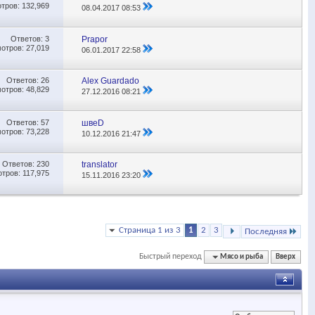
тров: 132,969
08.04.2017
08:53
Ответов:
3
Prapor
отров: 27,019
06.01.2017
22:58
Ответов:
26
Alex Guardado
отров: 48,829
27.12.2016
08:21
Ответов:
57
швеD
отров: 73,228
10.12.2016
21:47
Ответов:
230
translator
тров: 117,975
15.11.2016
23:20
Страница 1 из 3
1
2
3
Последняя
Быстрый переход
Мясо и рыба
Вверх