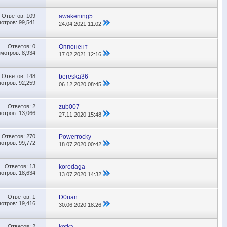
Ответов:
109
awakening5
отров: 99,541
24.04.2021
11:02
Ответов:
0
Оппонент
мотров: 8,934
17.02.2021
12:16
Ответов:
148
bereska36
отров: 92,259
06.12.2020
08:45
Ответов:
2
zub007
отров: 13,066
27.11.2020
15:48
Ответов:
270
Powerrocky
отров: 99,772
18.07.2020
00:42
Ответов:
13
korodaga
отров: 18,634
13.07.2020
14:32
Ответов:
1
D0rian
отров: 19,416
30.06.2020
18:26
Ответов:
2