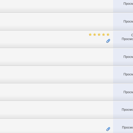
Просм
Просм
Просмо
Просм
Просм
Просм
Просмо
Просмо