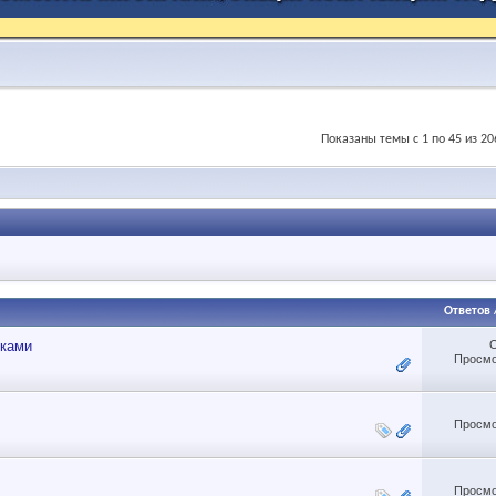
Показаны темы с 1 по 45 из 20
Ответов
уками
Просмо
Просмо
Просмо