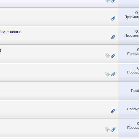
О
Просмотр
О
тим связано
Просмотр
)
Просмо
Просмо
Прос
Просмо
Просмо