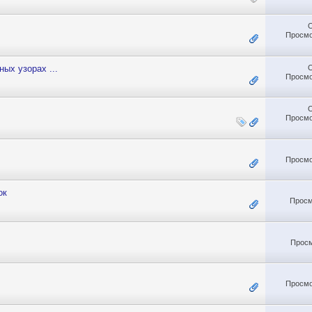
Просмо
ых узорах ...
Просмо
Просмо
Просмо
ок
Просм
Просм
Просмо