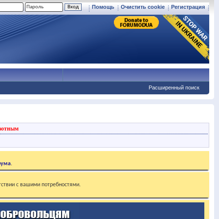
Помощь
Очистить cookie
Регистрация
Расширенный поиск
вотным
рума
.
тствии с вашими потребностями.