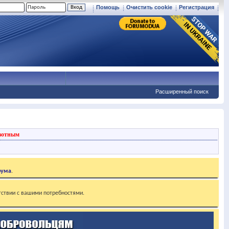
Помощь
Очистить cookie
Регистрация
Расширенный поиск
вотным
рума
.
тствии с вашими потребностями.