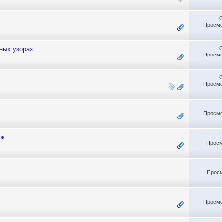
Просмо
ых узорах ...
Просмо
Просмо
Просмо
ок
Просм
Просм
Просмо