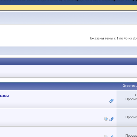
Показаны темы с 1 по 45 из 20
Ответов
уками
Просмо
Просмо
Просмо