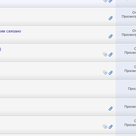
О
Просмотр
О
тим связано
Просмотр
)
Просмо
Просмо
Прос
Просмо
Просмо