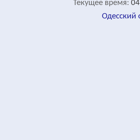
Текущее время:
04
Одесский
fa