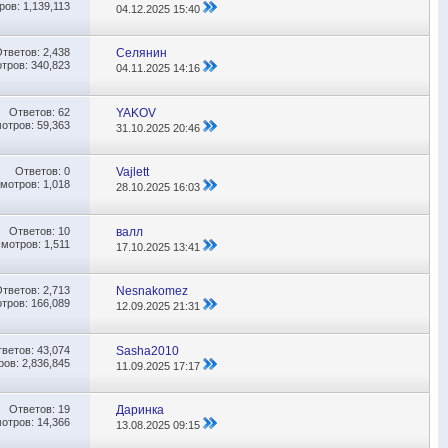
ов: 1,139,113
04.12.2025
15:40
Ответов:
2,438
Селянин
тров: 340,823
04.11.2025
14:16
Ответов:
62
YAKOV
отров: 59,363
31.10.2025
20:46
Ответов:
0
Vajlett
мотров: 1,018
28.10.2025
16:03
Ответов:
10
валл
мотров: 1,511
17.10.2025
13:41
Ответов:
2,713
Nesnakomez
тров: 166,089
12.09.2025
21:31
тветов:
43,074
Sasha2010
ов: 2,836,845
11.09.2025
17:17
Ответов:
19
Даринка
отров: 14,366
13.08.2025
09:15