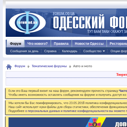
Форум
Что нового?
Правила
Новости Одессы
Ресторан
Сообщения за день
Справка
Календарь
Сообщество
Опции фор
Форум
Тематические форумы
Авто и мото
Творит
Если это Ваш первый визит на наш форум, рекомендуем прочесть страницу
Част
Чтобы иметь возможность оставлять сообщения на форуме и получить доступ к
Мы хотели бы Вас поинформировать, что 23.05.2018 политика конфиденциальнос
Наш сайт использует куки-файлы для сбора статистики, обеспечения функционал
Подробнее
о персональных данных и политике конфиденциальности вы можете п