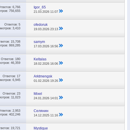
Ответов:
6,766
Igor_65
тров: 756,655
21.03.2026
11:07
Ответов:
5
ofedoruk
мотров: 3,410
19.03.2026
23:13
тветов:
15,708
samym
тров: 869,285
17.03.2026
16:56
Ответов:
180
Keltalas
отров: 46,359
18.02.2026
16:06
Ответов:
17
Аrktmengsk
мотров: 6,945
01.02.2026
19:26
Ответов:
23
Mixel
отров: 11,023
24.01.2026
14:01
Ответов:
2,953
Селянин
тров: 402,246
14.12.2025
11:16
тветов:
19,721
Mystique