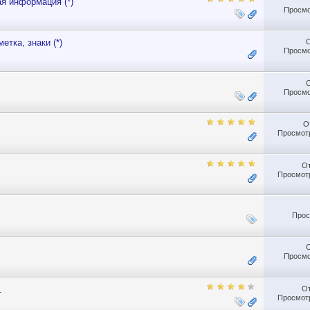
я информация (*)
Просмо
етка, знаки (*)
Просмо
Просмо
О
Просмотр
О
Просмотр
Прос
Просмо
О
.
Просмотр