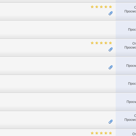
Просмо
Прос
О
Просмо
Просм
Прос
Просм
Просмо
О