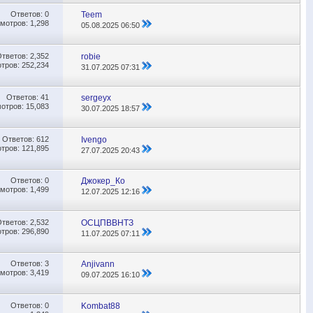
Ответов:
0
Teem
мотров: 1,298
05.08.2025
06:50
Ответов:
2,352
robie
тров: 252,234
31.07.2025
07:31
Ответов:
41
sergeyx
отров: 15,083
30.07.2025
18:57
Ответов:
612
Ivengo
тров: 121,895
27.07.2025
20:43
Ответов:
0
Джокер_Ко
мотров: 1,499
12.07.2025
12:16
Ответов:
2,532
ОСЦПВВНТЗ
тров: 296,890
11.07.2025
07:11
Ответов:
3
Anjivann
мотров: 3,419
09.07.2025
16:10
Ответов:
0
Kombat88