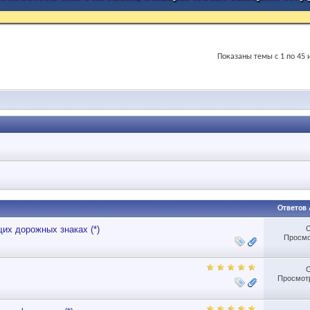
Показаны темы с 1 по 45 
Ответов
х дорожных знаках (*)
Просмо
Просмотр