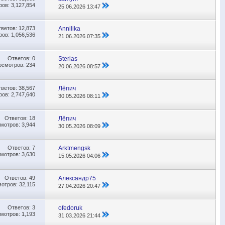
ов: 3,127,854
25.06.2026
13:47
тветов:
12,873
Annilika
ов: 1,056,536
21.06.2026
07:35
Ответов:
0
Sterias
осмотров: 234
20.06.2026
08:57
тветов:
38,567
Лёпич
ов: 2,747,640
30.05.2026
08:11
Ответов:
18
Лёпич
мотров: 3,944
30.05.2026
08:09
Ответов:
7
Аrktmengsk
мотров: 3,630
15.05.2026
04:06
Ответов:
49
Александр75
отров: 32,115
27.04.2026
20:47
Ответов:
3
ofedoruk
мотров: 1,193
31.03.2026
21:44