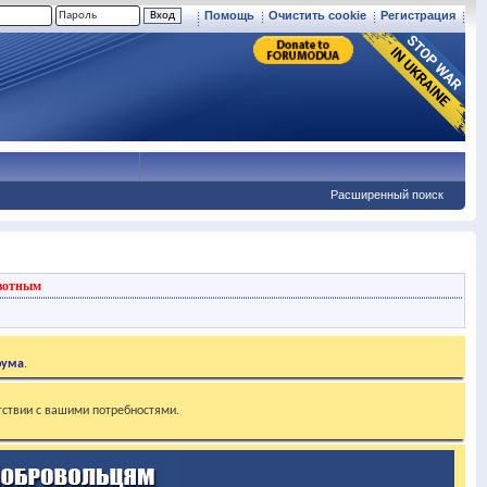
Помощь
Очистить cookie
Регистрация
Расширенный поиск
вотным
рума
.
тствии с вашими потребностями.