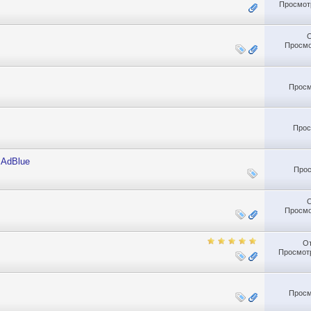
Просмотр
Просмо
Просм
Прос
 AdBlue
Прос
Просмо
О
Просмотр
Просм