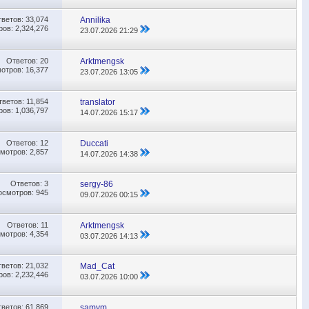
тветов:
33,074
Annilika
ов: 2,324,276
23.07.2026
21:29
Ответов:
20
Аrktmengsk
отров: 16,377
23.07.2026
13:05
тветов:
11,854
translator
ов: 1,036,797
14.07.2026
15:17
Ответов:
12
Duccati
мотров: 2,857
14.07.2026
14:38
Ответов:
3
sergy-86
осмотров: 945
09.07.2026
00:15
Ответов:
11
Аrktmengsk
мотров: 4,354
03.07.2026
14:13
тветов:
21,032
Mad_Cat
ов: 2,232,446
03.07.2026
10:00
тветов:
61,869
samym