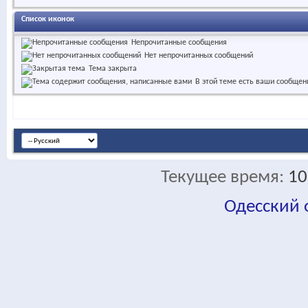
Список иконок
Непрочитанные сообщения
Нет непрочитанных сообщений
Тема закрыта
В этой теме есть ваши сообщен
Текущее время:
10
Одесский
fa