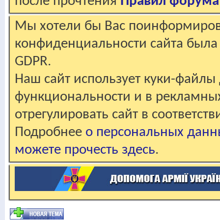
после прочтения
Правил форума
Мы хотели бы Вас поинформирова
конфиденциальности сайта была 
GDPR.
Наш сайт использует куки-файлы 
функциональности и в рекламны
отрегулировать сайт в соответст
Подробнее
о персональных данн
можете прочесть здесь
.