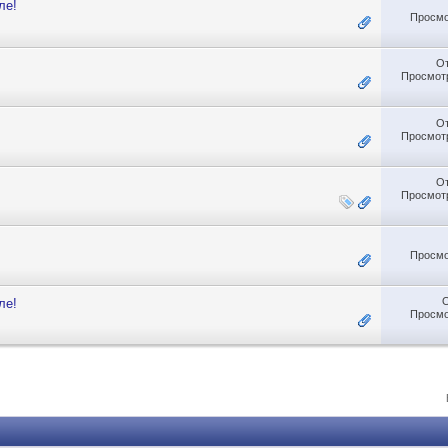
ле!
Просмо
О
Просмотр
О
Просмотр
О
Просмотр
Просмо
ле!
Просмо