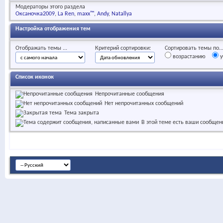
Модераторы этого раздела
Оксаночка2009
La Ren
maxx™
Andy
Natallya
Настройка отображения тем
Отображать темы ...
Критерий сортировки:
Сортировать темы по..
возрастанию
у
Список иконок
Непрочитанные сообщения
Нет непрочитанных сообщений
Тема закрыта
В этой теме есть ваши сообщен