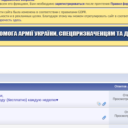
о задаваемых вопросов
.
о всем его функциям, Вам необходимо
зарегистрироваться
после прочтения
Правил фо
ти сайта была изменена в соответствии с правилами GDPR.
ьности и в рекламных целях. Благодаря этому мы можем отрегулировать сайт в соотве
рочесть здесь
.
Ответов
От
и,
Просмотро
оду (бесплатно) каждую неделю♥
О
Просмотр