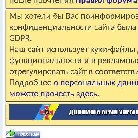
после прочтения
Правил форума
Мы хотели бы Вас поинформирова
конфиденциальности сайта была 
GDPR.
Наш сайт использует куки-файлы 
функциональности и в рекламны
отрегулировать сайт в соответст
Подробнее
о персональных данн
можете прочесть здесь
.