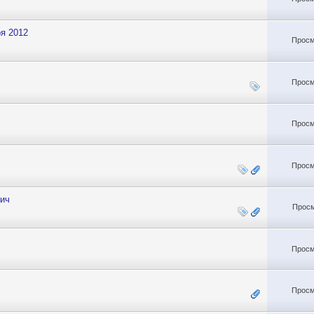
я 2012
Просм
Просм
Просм
Просм
вич
Просм
Просм
Просм