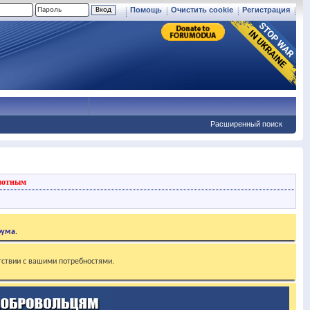
Помощь
Очистить cookie
Регистрация
Расширенный поиск
вотным
рума
.
тствии с вашими потребностями.