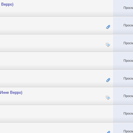
 Верро)
Просм
Просм
Просм
Просм
Просм
 Инне Верро)
Просм
Просм
Просм