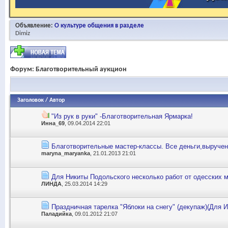
Объявление:
О культуре общения в разделе
Dimiz
Форум:
Благотворительный аукцион
Заголовок
/
Автор
"Из рук в руки" -Благотворительная Ярмарка!
Инна_69
, 09.04.2014 22:01
Благотворительные мастер-классы. Все деньги,выруче
maryna_maryanka
, 21.01.2013 21:01
Для Никиты Подольского несколько работ от одесских 
ЛИНДА
, 25.03.2014 14:29
Праздничная тарелка "Яблоки на снегу" (декупаж)(Для 
Паладийка
, 09.01.2012 21:07