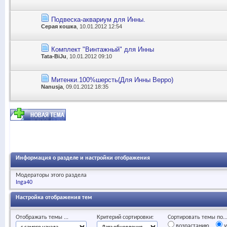
Подвеска-аквариум для Инны.
Серая кошка
, 10.01.2012 12:54
Комплект "Винтажный" для Инны
Tata-BiJu
, 10.01.2012 09:10
Митенки.100%шерсть(Для Инны Верро)
Nanusja
, 09.01.2012 18:35
Информация о разделе и настройки отображения
Модераторы этого раздела
Inga40
Настройка отображения тем
Отображать темы ...
Критерий сортировки:
Сортировать темы по..
возрастанию
у