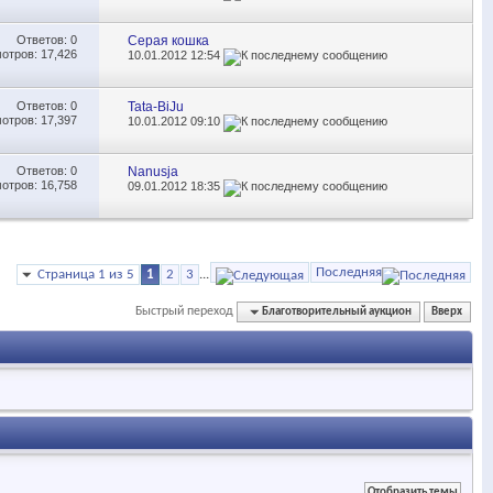
Ответов:
0
Серая кошка
отров: 17,426
10.01.2012
12:54
Ответов:
0
Tata-BiJu
отров: 17,397
10.01.2012
09:10
Ответов:
0
Nanusja
отров: 16,758
09.01.2012
18:35
Последняя
Страница 1 из 5
1
2
3
...
Быстрый переход
Благотворительный аукцион
Вверх