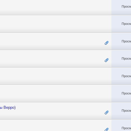
Просм
Просм
Просм
Просм
Просм
Просм
ны Верро)
Просм
Просм