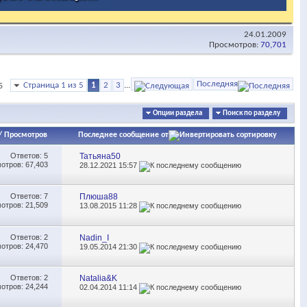
24.01.2009
Просмотров:
70,701
Последняя
Страница 1 из 5
1
2
3
...
5
Опции раздела
Поиск по разделу
/
Просмотров
Последнее сообщение от
Ответов:
5
Татьяна50
отров: 67,403
28.12.2021
15:57
Ответов:
7
Плюша88
отров: 21,509
13.08.2015
11:28
Ответов:
2
Nadin_I
отров: 24,470
19.05.2014
21:30
Ответов:
2
Natalia&K
отров: 24,244
02.04.2014
11:14