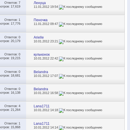
Ответов:
7
Ленуца
отров: 17,619
11.01.2012
19:54
Ответов:
1
Пеночка
отров: 17,776
11.01.2012
09:47
Ответов:
0
Arielle
отров: 20,179
10.01.2012
23:21
Ответов:
0
кульчонок
отров: 19,215
10.01.2012
22:42
Ответов:
0
Belandra
отров: 18,681
10.01.2012
17:07
Ответов:
0
Belandra
отров: 16,138
10.01.2012
16:58
Ответов:
4
Lana1711
отров: 21,264
10.01.2012
14:18
Ответов:
1
Lana1711
отров: 15,868
10.01.2012
14:14