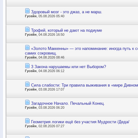
Здоровый мозг - это джаз, а не марш.
Гусейн
, 05.08.2026 05:40
Трофей, который не дают на подиуме
Гусейн
, 04.08.2026 16:50
«Золото Маккенны» — это напоминание: иногда путь к 
самих сокровищ.
Гусейн
, 04.08.2026 08:46
3 Закона нарушаемы или нет Выбором?
Гусейн
, 04.08.2026 06:12
Сила слабости: Три правила выживания в «мире Дивно
Гусейн
, 03.08.2026 17:07
Загадочное Начало. Печальный Конец.
Гусейн
, 03.08.2026 06:20
Геометрия логики ещё без участия Мудрости /Деда/
Гусейн
, 02.08.2026 07:27