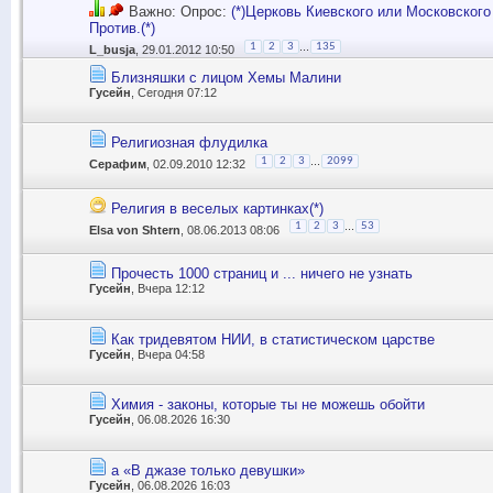
Важно: Опрос:
(*)Церковь Киевского или Московского
Против.(*)
...
1
2
3
135
L_busja
, 29.01.2012 10:50
Близняшки с лицом Хемы Малини
Гусейн
, Сегодня 07:12
Религиозная флудилка
...
1
2
3
2099
Серафим
, 02.09.2010 12:32
Религия в веселых картинках(*)
...
1
2
3
53
Elsa von Shtern
, 08.06.2013 08:06
Прочесть 1000 страниц и ... ничего не узнать
Гусейн
, Вчера 12:12
Как тридевятом НИИ, в статистическом царстве​​
Гусейн
, Вчера 04:58
Химия - законы, которые ты не можешь обойти
Гусейн
, 06.08.2026 16:30
а «В джазе только девушки»
Гусейн
, 06.08.2026 16:03