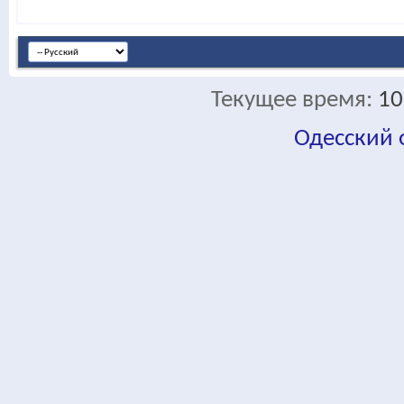
Текущее время:
10
Одесский
fa