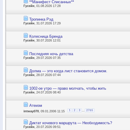
**Манифест Списанных**
Гусейн
, 01.08.2026 17:28
Тропинка Рэд
Гусейн
, 31.07.2026 17:29
Колесница Бренда
Гусейн
, 30.07.2026 12:01
Последняя ночь детства
Гусейн
, 29.07.2026 07:35
Долма — это когда лист становится домом.
Гусейн
, 28.07.2026 07:44
1002-ое утро — право молчать, чтобы жить
Гусейн
, 24.07.2026 08:40
Атеизм
...
1
2
3
2765
intway070
, 09.01.2006 11:15
Диктат кочевого маршрута — Необходимость?
Гусейн
, 20.07.2026 09:51