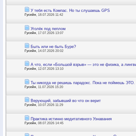
У тебя есть Компас. Но ты слушаешь GPS
Гусейн
, 18.07.2026 11:42
Уголёк под пеплом
Гусейн
, 17.07.2026 13:07
Быть или не быть Буре?
Гусейн
, 14.07.2026 20:02
А что, если «Большой взрыв» — это не физика, а лингв
Гусейн
, 12.07.2026 13:10
Ты никогда не решишь парадокс. Пока не поймешь ЭТО.
Гусейн
, 11.07.2026 15:20
Верующий, забывший во что он верит
Гусейн
, 10.07.2026 11:29
Практика истинно медитативного Узнавания
Гусейн
, 08.07.2026 14:45