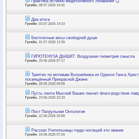
Практика истинно медитативного Узнавания 🪞
Гусейн
, 08.07.2026 14:41
Два итога
Гусейн
, 03.07.2026 14:33
Бесплатные весы свободной души
Гусейн
, 01.07.2026 13:39
ГИПОТЕНУЗА ДЫШИТ: Воздушная геометрия смысла
Гусейн
, 25.06.2026 07:17
Триптих по мотивам Волшебника из Оденсе Ганса Хрис
посвящённый Прекрасной Джине
Гусейн
, 28.05.2026 09:08
Пусть лента Мыслей Ваших пахнет благо-родством лав
Гусейн
, 23.06.2026 22:33
Пост Патрульная Онтология
Гусейн
, 22.06.2026 20:58
Рассказ Учительницы гордо носящей это звание
Гусейн
, 19.06.2026 07:20