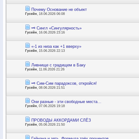
Почему Основание не объект
Гусейн
, 18.06.2026 06:08
🗝️ Сингл «Сингулярность»
Гусейн
, 16.06.2026 23:16
«-1 из низа как +1 вверху»
Гусейн
, 15.06.2026 22:13
Ливнище с градищем в Баку
Гусейн
, 11.06.2026 21:26
🗝️ Сим-Сим парадоксов, откройся!
Гусейн
, 08.06.2026 21:51
Они разные - эти свободные места…
Гусейн
, 07.06.2026 19:18
ПРОВОДЫ АККОРДАМИ СЛЁЗ
Гусейн
, 05.06.2026 21:50
Гайнана и зять. Формула трёх процентов.