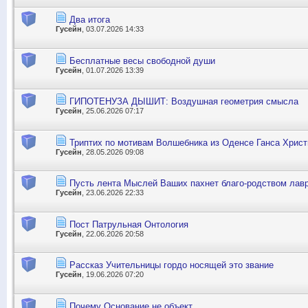
Два итога
Гусейн
, 03.07.2026 14:33
Бесплатные весы свободной души
Гусейн
, 01.07.2026 13:39
ГИПОТЕНУЗА ДЫШИТ: Воздушная геометрия смысла
Гусейн
, 25.06.2026 07:17
Триптих по мотивам Волшебника из Оденсе Ганса Хрис
Гусейн
, 28.05.2026 09:08
Пусть лента Мыслей Ваших пахнет благо-родством лав
Гусейн
, 23.06.2026 22:33
Пост Патрульная Онтология
Гусейн
, 22.06.2026 20:58
Рассказ Учительницы гордо носящей это звание
Гусейн
, 19.06.2026 07:20
Почему Основание не объект