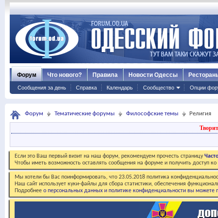
Форум
Что нового?
Правила
Новости Одессы
Ресторан
Сообщения за день
Справка
Календарь
Сообщество
Опции фор
Форум
Тематические форумы
Философские темы
Религия
Творит
Если это Ваш первый визит на наш форум, рекомендуем прочесть страницу
Част
Чтобы иметь возможность оставлять сообщения на форуме и получить доступ к
Мы хотели бы Вас поинформировать, что 23.05.2018 политика конфиденциальнос
Наш сайт использует куки-файлы для сбора статистики, обеспечения функционал
Подробнее
о персональных данных и политике конфиденциальности вы можете п