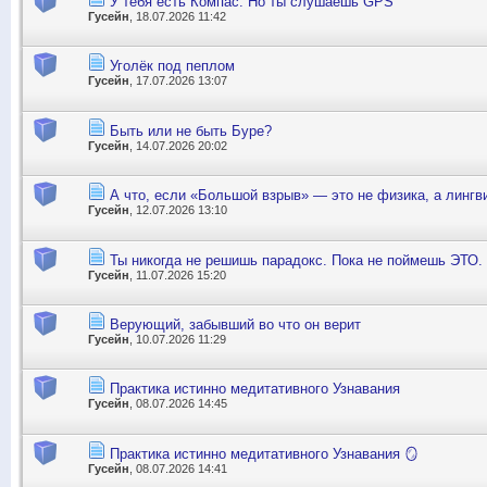
У тебя есть Компас. Но ты слушаешь GPS
Гусейн
, 18.07.2026 11:42
Уголёк под пеплом
Гусейн
, 17.07.2026 13:07
Быть или не быть Буре?
Гусейн
, 14.07.2026 20:02
А что, если «Большой взрыв» — это не физика, а лингв
Гусейн
, 12.07.2026 13:10
Ты никогда не решишь парадокс. Пока не поймешь ЭТО.
Гусейн
, 11.07.2026 15:20
Верующий, забывший во что он верит
Гусейн
, 10.07.2026 11:29
Практика истинно медитативного Узнавания
Гусейн
, 08.07.2026 14:45
Практика истинно медитативного Узнавания 🪞
Гусейн
, 08.07.2026 14:41