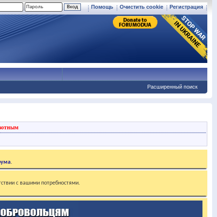
Помощь
Очистить cookie
Регистрация
Расширенный поиск
вотным
рума
.
тствии с вашими потребностями.