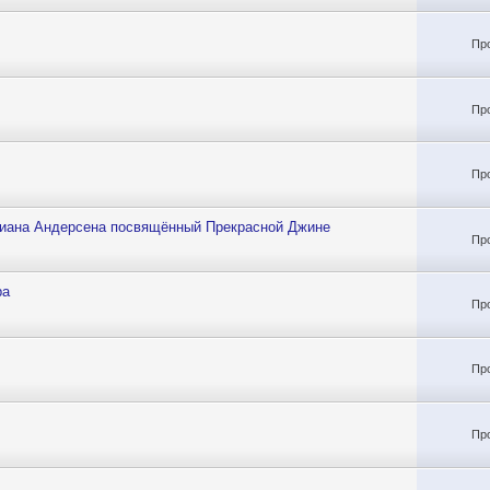
Пр
Пр
Пр
тиана Андерсена посвящённый Прекрасной Джине
Пр
ра
Пр
Пр
Пр