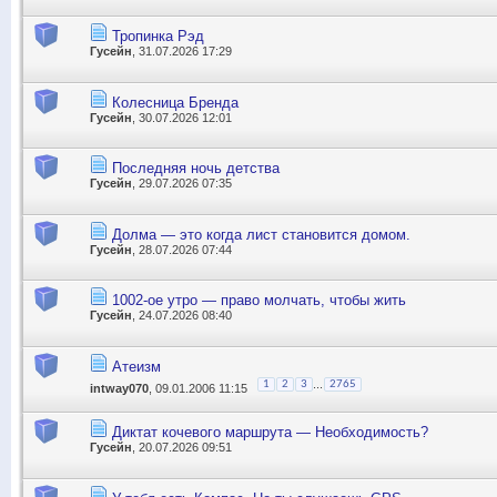
Тропинка Рэд
Гусейн
, 31.07.2026 17:29
Колесница Бренда
Гусейн
, 30.07.2026 12:01
Последняя ночь детства
Гусейн
, 29.07.2026 07:35
Долма — это когда лист становится домом.
Гусейн
, 28.07.2026 07:44
1002-ое утро — право молчать, чтобы жить
Гусейн
, 24.07.2026 08:40
Атеизм
...
1
2
3
2765
intway070
, 09.01.2006 11:15
Диктат кочевого маршрута — Необходимость?
Гусейн
, 20.07.2026 09:51