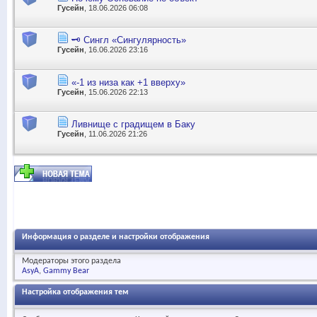
Гусейн
, 18.06.2026 06:08
🗝️ Сингл «Сингулярность»
Гусейн
, 16.06.2026 23:16
«-1 из низа как +1 вверху»
Гусейн
, 15.06.2026 22:13
Ливнище с градищем в Баку
Гусейн
, 11.06.2026 21:26
Информация о разделе и настройки отображения
Модераторы этого раздела
AsyA
Gammy Bear
Настройка отображения тем