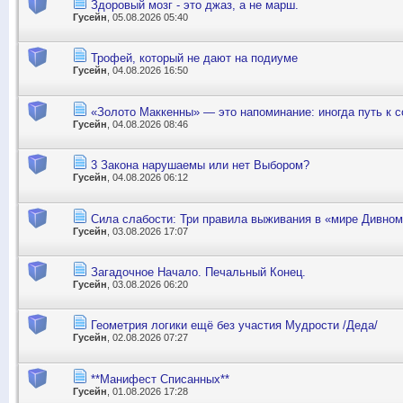
Здоровый мозг - это джаз, а не марш.
Гусейн
, 05.08.2026 05:40
Трофей, который не дают на подиуме
Гусейн
, 04.08.2026 16:50
«Золото Маккенны» — это напоминание: иногда путь к 
Гусейн
, 04.08.2026 08:46
3 Закона нарушаемы или нет Выбором?
Гусейн
, 04.08.2026 06:12
Сила слабости: Три правила выживания в «мире Дивно
Гусейн
, 03.08.2026 17:07
Загадочное Начало. Печальный Конец.
Гусейн
, 03.08.2026 06:20
Геометрия логики ещё без участия Мудрости /Деда/
Гусейн
, 02.08.2026 07:27
**Манифест Списанных**
Гусейн
, 01.08.2026 17:28