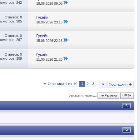
осмотров: 242
18.06.2026
06:08
Ответов:
0
Гусейн
осмотров: 305
16.06.2026
23:16
Ответов:
0
Гусейн
осмотров: 267
15.06.2026
22:13
Ответов:
0
Гусейн
осмотров: 309
11.06.2026
21:26
Страница 1 из 10
1
2
3
...
Последняя
Быстрый переход
Религия
Вверх