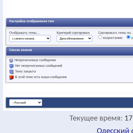
Настройка отображения тем
Отображать темы ...
Критерий сортировки:
Сортировать темы по..
возрастанию
у
Список иконок
Непрочитанные сообщения
Нет непрочитанных сообщений
Тема закрыта
В этой теме есть ваши сообщения
Текущее время:
17
Одесский