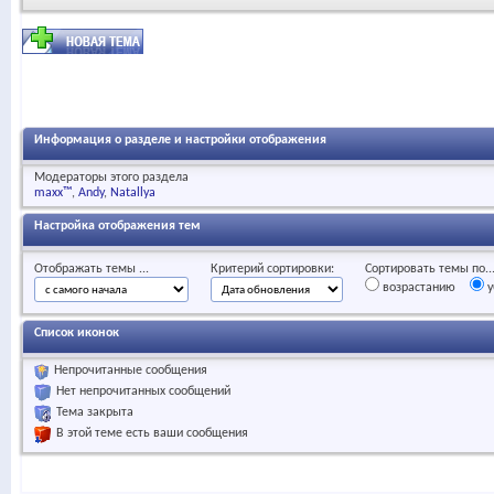
Информация о разделе и настройки отображения
Модераторы этого раздела
maxx™
Andy
Natallya
Настройка отображения тем
Отображать темы ...
Критерий сортировки:
Сортировать темы по..
возрастанию
у
Список иконок
Непрочитанные сообщения
Нет непрочитанных сообщений
Тема закрыта
В этой теме есть ваши сообщения