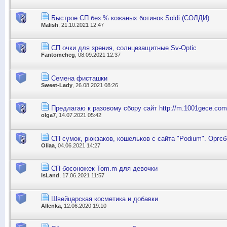
Быстрое СП без % кожаных ботинок Soldi (СОЛДИ)
Malish
, 21.10.2021 12:47
СП очки для зрения, солнцезащитные Sv-Optic
Fantomcheg
, 08.09.2021 12:37
Семена фисташки
Sweet-Lady
, 26.08.2021 08:26
Предлагаю к разовому сбору сайт http://m.1001gece.com
olga7
, 14.07.2021 05:42
СП сумок, рюкзаков, кошельков с сайта "Podium". Оргсб
Oliaa
, 04.06.2021 14:27
СП босоножек Tom.m для девочки
IsLand
, 17.06.2021 11:57
Швейцарская косметика и добавки
Allenka
, 12.06.2020 19:10